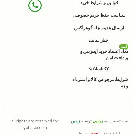
قوانین و شرایط خرید
سیاست حفظ حریم خصوصی
ارسال هدیه
مجله گوهرآکس
اخبار سایت
اینماد
نماد اعتماد خرید اینترنتی و
پرداخت امن
GALLERY
شرایط مرجوعی کالا و استرداد
وجه
ساخته شده به
زیبایی
توسط
زمین
all rights are reserved for
goharax.com
ارائه شده با
عشق
توسط