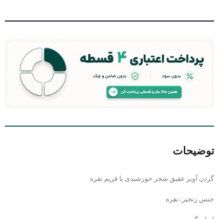
توضیحات
گردن آویز عقیق شجر خورشیدی با فریم نقره
جنس زنجیر: نقره