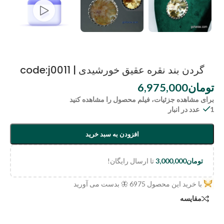
گردن بند نقره عقیق خورشیدی | code:j0011
تومان
6,975,000
برای مشاهده جزئیات، فیلم محصول را مشاهده کنید
1 عدد در انبار
افزودن به سبد خرید
تومان
3,000,000
تا ارسال رایگان!
با خرید این محصول
6975
🦋 بدست می آورید
مقایسه