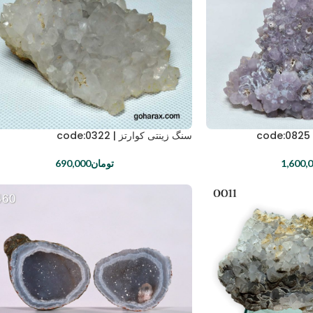
سنگ زینتی کوارتز | code:0322
1,600,
تومان
690,000