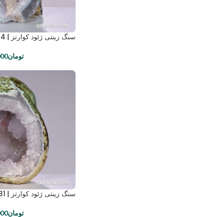
سنگ زینتی ژئود کوارتز | code: 1434
تومان
000
سنگ زینتی ژئود کوارتز | code:1431
تومان
000