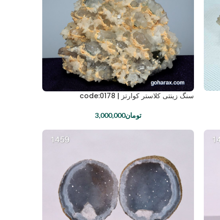
سنگ زینتی کلاستر کوارتز | code:0178
تومان
3,000,000