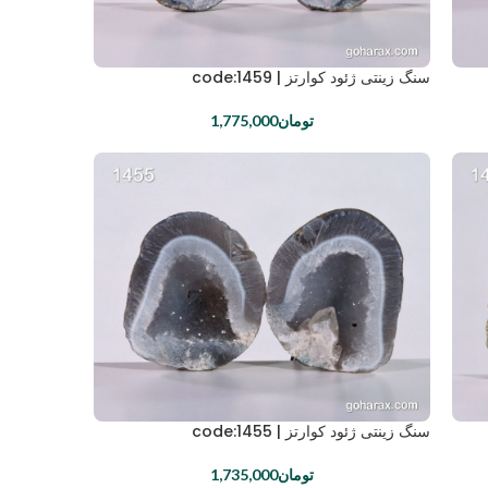
سنگ زینتی ژئود کوارتز | code:1459
تومان
1,775,000
سنگ زینتی ژئود کوارتز | code:1455
تومان
1,735,000