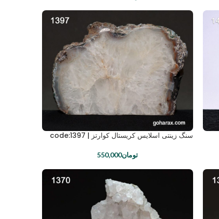
سنگ زینتی اسلایس کریستال کوارتز | code:1397
تومان
550,000