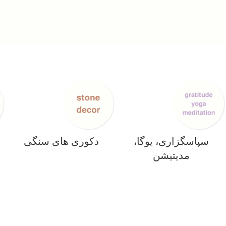
سپاسگزاری، یوگا،
دکوری های سنگی
مدیتیشن