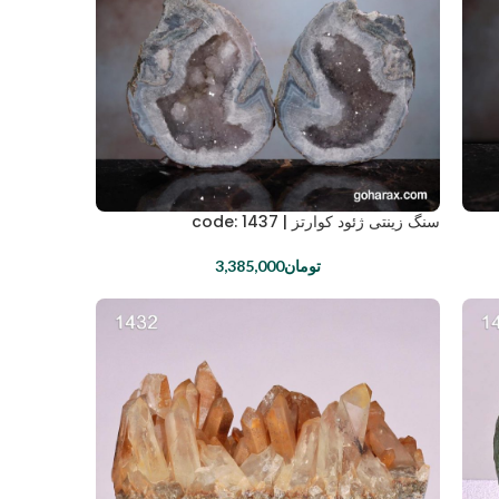
سنگ زینتی ژئود کوارتز | code: 1437
تومان
3,385,000