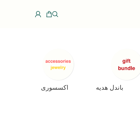
باندل هدیه
اکسسوری، جواهرات