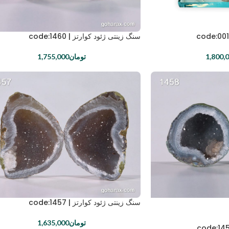
سنگ زینتی ژئود کوارتز | code:1460
تومان
1,755,000
1,800,
سنگ زینتی ژئود کوارتز | code:1457
تومان
1,635,000