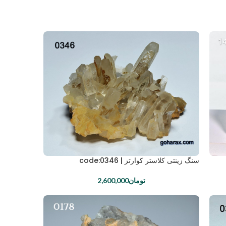
سنگ زینتی کلاستر کوارتز | code:0346
تومان
2,600,000