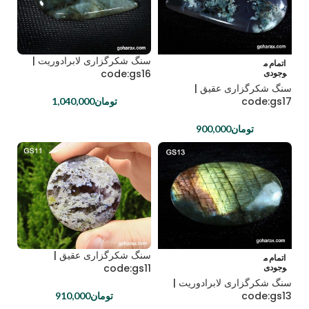
سنگ شکرگزاری لابرادوریت |
اتمام م
code:gs16
وجودی
سنگ شکرگزاری عقیق |
code:gs17
تومان
1,040,000
تومان
900,000
سنگ شکرگزاری عقیق |
اتمام م
code:gs11
وجودی
سنگ شکرگزاری لابرادوریت |
code:gs13
تومان
910,000