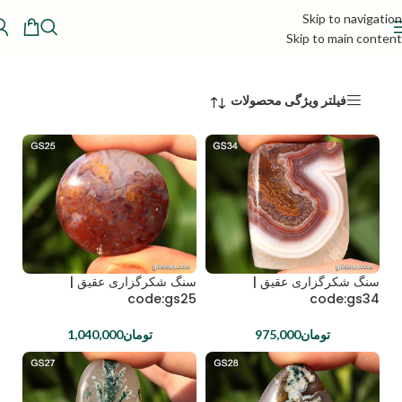
Skip to navigation
Skip to main content
فیلتر ویژگی محصولات
سنگ شکرگزاری عقیق |
سنگ شکرگزاری عقیق |
code:gs25
code:gs34
تومان
975,000
تومان
1,040,000