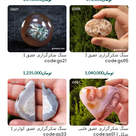
سنگ شکرگزاری عقیق |
سنگ شکرگزاری عقیق |
code:gs21
code:gs05
تومان
1,040,000
تومان
1,235,000
سنگ شکرگزاری عقیق قلبی
سنگ شکرگزاری عقیق کوارتز |
شکل | code:gs01
code:gs33