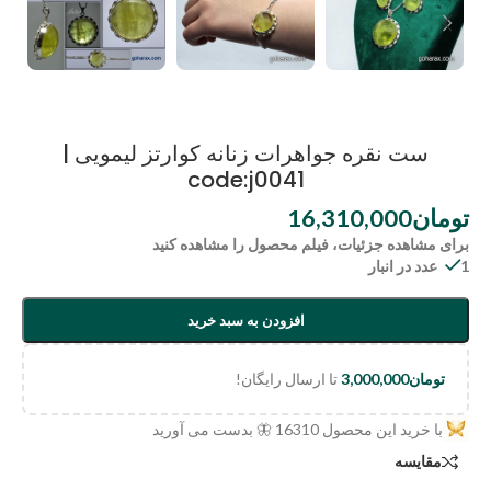
ست نقره جواهرات زنانه کوارتز لیمویی |
code:j0041
تومان
16,310,000
برای مشاهده جزئیات، فیلم محصول را مشاهده کنید
1 عدد در انبار
افزودن به سبد خرید
تومان
3,000,000
تا ارسال رایگان!
با خرید این محصول
16310
🦋 بدست می آورید
مقایسه