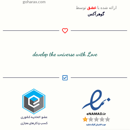
goharax.com
ارائه شده با
عشق
توسط
گوهرآکس
develop the universe with Love