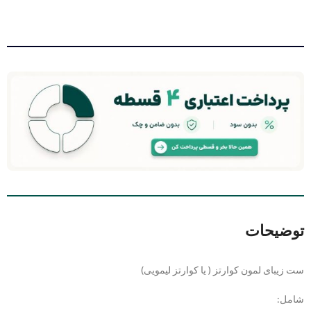
توضیحات
ست زیبای لمون کوارتز ( یا کوارتز لیمویی)
شامل: