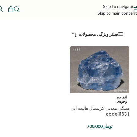
Skip to navigation
Skip to main content
فیلتر ویژگی محصولات
اتمام م
وجودی
سنگی معدنی کریستال هالیت آبی
| code:1163
تومان
700,000