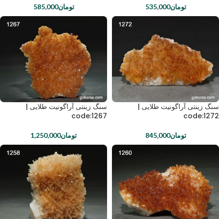
تومان
535,000
تومان
585,000
سنگ زینتی آراگونیت طلایی |
سنگ زینتی آراگونیت طلایی |
code:1267
code:1272
تومان
845,000
تومان
1,250,000