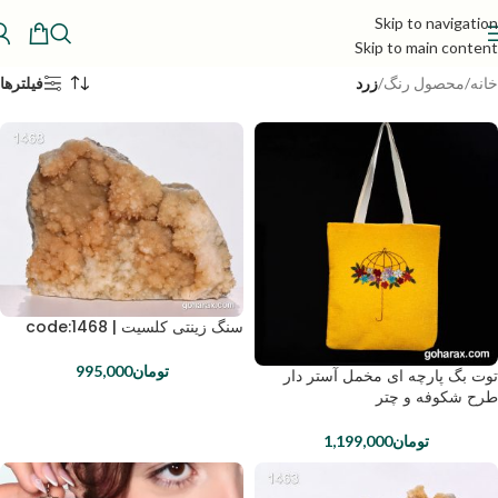
Skip to navigation
Skip to main content
خانه
/
محصول رنگ
/
زرد
فیلترها
سنگ زینتی کلسیت | code:1468
تومان
995,000
توت بگ پارچه ای مخمل آستر دار
طرح شکوفه و چتر
تومان
1,199,000