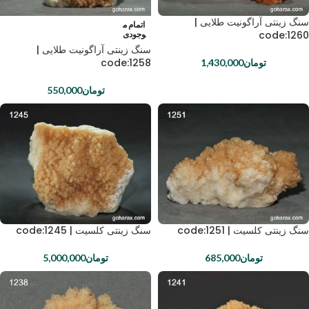
سنگ زینتی آراگونیت طلایی |
اتمام م
code:1260
وجودی
سنگ زینتی آراگونیت طلایی |
code:1258
تومان
1,430,000
تومان
550,000
سنگ زینتی کلسیت | code:1251
سنگ زینتی کلسیت | code:1245
تومان
685,000
تومان
5,000,000