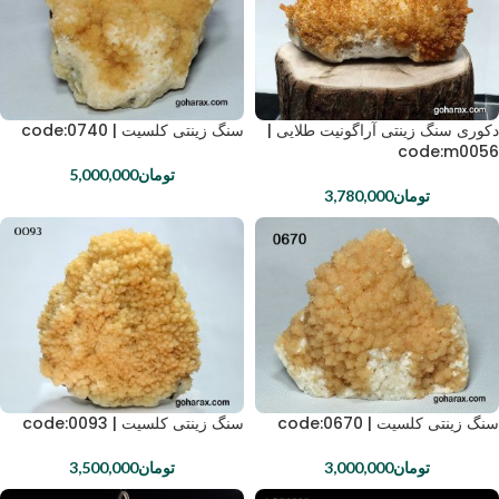
دکوری سنگ زینتی آراگونیت طلایی |
سنگ زینتی کلسیت | code:0740
code:m0056
تومان
5,000,000
تومان
3,780,000
سنگ زینتی کلسیت | code:0670
سنگ زینتی کلسیت | code:0093
تومان
3,000,000
تومان
3,500,000