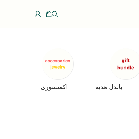
باندل هدیه
اکسسوری، جواهرات