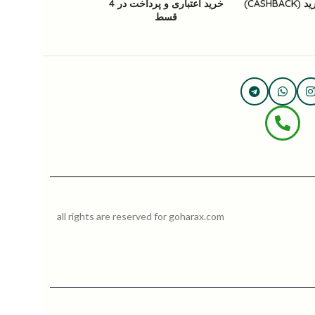
CASHB)
خرید اعتباری و پرداخت در 4
قسط
all rights are reserved for goharax.com