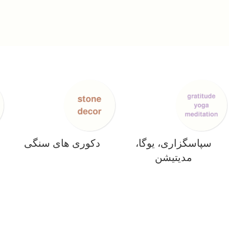
سپاسگزاری، یوگا،
دکوری های سنگی
مدیتیشن