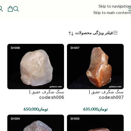
Skip to navigation
Skip to main content
فیلتر ویژگی محصولات
سنگ شگرف عقیق |
سنگ شگرف عقیق |
code:sh006
code:sh007
تومان
635,000
تومان
650,000