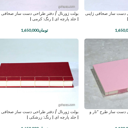
ی دست ساز صحافی ژاپنی
بولت ژورنال / دفتر طراحی دست ساز صحافی ژ
| جلد پارچه ای | رنگ: کرمی |
1,650,
تومان
1,650,000
ی دست ساز طرح “تار و
بولت ژورنال / دفتر طراحی دست ساز صحافی ژ
| جلد پارچه ای | رنگ: زرشکی |