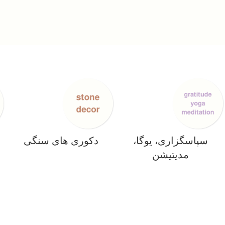
سپاسگزاری، یوگا،
دکوری های سنگی
مدیتیشن