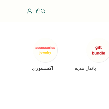
باندل هدیه
اکسسوری، جواهرات