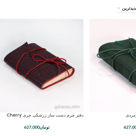
مردی
دفتر چرم دست ساز زرشکی چری Cherry
627,0
تومان
627,000