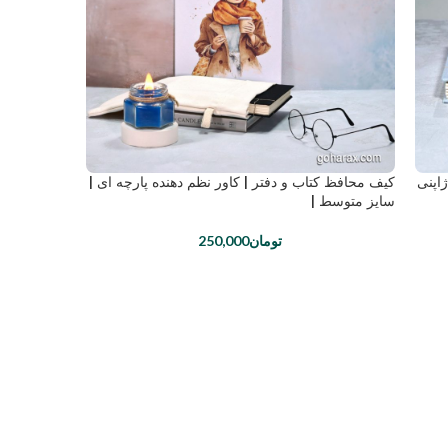
اپنی
کیف محافظ کتاب و دفتر | کاور نظم دهنده پارچه ای |
سایز متوسط |
تومان
250,000