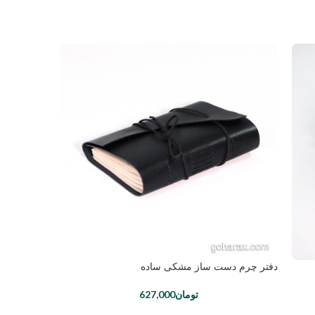
دفتر چرم دست ساز مشکی ساده
تومان
627,000