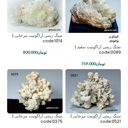
سنگ زینتی آراگونیت مرجانی |
اتمام م
code:1014
وجودی
سنگ زینتی آراگونیت سفید |
code:0089
تومان
800,000
تومان
759,000
سنگ زینتی آراگونیت مرجانی |
سنگ زینتی آراگونیت مرجانی |
code:0375
code:0521