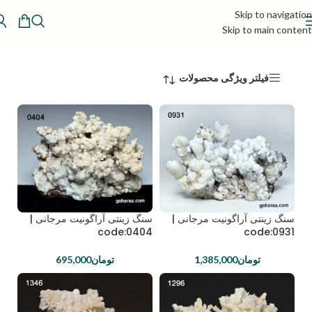
Skip to navigation
Skip to main content
فیلتر ویژگی محصولات
سنگ زینتی آراگونیت مرجانی |
سنگ زینتی آراگونیت مرجانی |
code:0404
code:0931
تومان
1,385,000
تومان
695,000