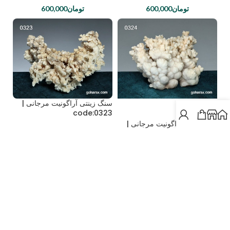
تومان
600,000
تومان
600,000
سنگ زینتی آراگونیت مرجانی |
اتمام م
code:0323
وجودی
سنگ زینتی آراگونیت مرجانی |
code:0324
تومان
700,000
تومان
700,000