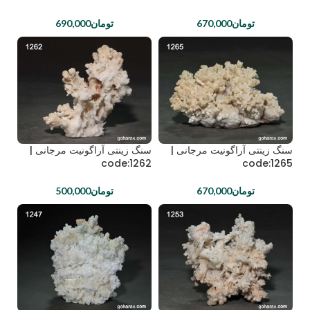
تومان
670,000
تومان
690,000
سنگ زینتی آراگونیت مرجانی |
سنگ زینتی آراگونیت مرجانی |
code:1262
code:1265
تومان
670,000
تومان
500,000