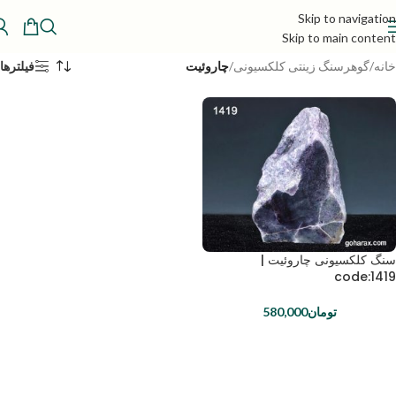
Skip to navigation
Skip to main content
خانه
/
گوهرسنگ زینتی کلکسیونی
/
چاروئیت
فیلترها
سنگ کلکسیونی چاروئیت |
code:1419
تومان
580,000