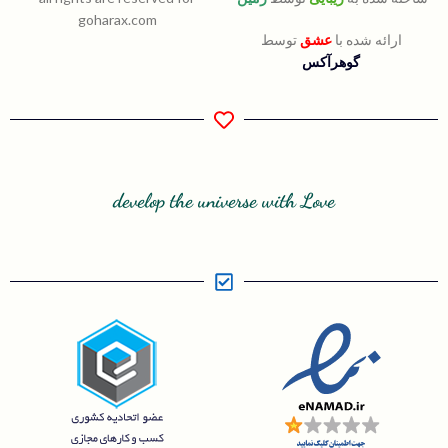
goharax.com
ارائه شده با
عشق
توسط
گوهرآکس
develop the universe with Love