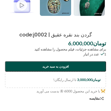
گردن بند نقره عقیق | code:j0002
تومان
6,000,000
برای مشاهده جزئیات، فیلم محصول را مشاهده کنید
1 عدد در انبار
افزودن به سبد خرید
تومان
3,000,000
تا ارسال رایگان!
با خرید این محصول
6000
🦋 بدست می آورید
مقایسه