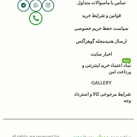
تماس با ما
سوالات متداول
قوانین و شرایط خرید
سیاست حفظ حریم خصوصی
ارسال هدیه
مجله گوهرآکس
اخبار سایت
اینماد
نماد اعتماد خرید اینترنتی و
پرداخت امن
GALLERY
شرایط مرجوعی کالا و استرداد
وجه
ساخته شده به
زیبایی
توسط
زمین
all rights are reserved for