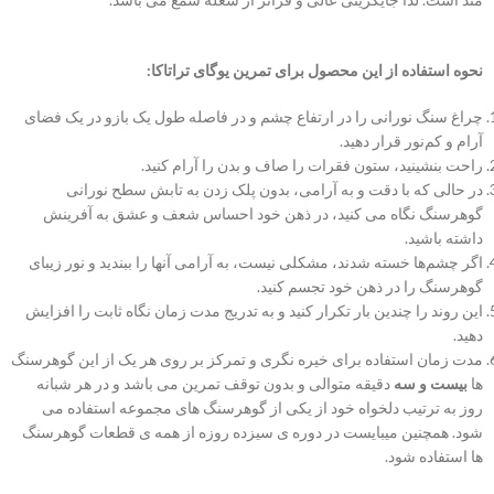
نحوه استفاده از این محصول برای تمرین یوگای تراتاکا:
چراغ سنگ نورانی را در ارتفاع چشم و در فاصله طول یک بازو در یک فضای
آرام و کم‌نور قرار دهید.
راحت بنشینید، ستون فقرات را صاف و بدن را آرام کنید.
در حالی که با دقت و به آرامی، بدون پلک زدن به تابش سطح نورانی
گوهرسنگ نگاه می کنید، در ذهن خود احساس شعف و عشق به آفرینش
داشته باشید.
اگر چشم‌ها خسته شدند، مشکلی نیست، به آرامی آنها را ببندید و نور زیبای
گوهرسنگ را در ذهن خود تجسم کنید.
این روند را چندین بار تکرار کنید و به تدریج مدت زمان نگاه ثابت را افزایش
دهید.
مدت زمان استفاده برای خیره نگری و تمرکز بر روی هر یک از این گوهرسنگ
ها
بیست
و سه
دقیقه متوالی و بدون توقف تمرین می باشد و در هر شبانه
روز به ترتیب دلخواه خود از یکی از گوهرسنگ های مجموعه استفاده می
شود. همچنین میبایست در دوره ی سیزده روزه از همه ی قطعات گوهرسنگ
ها استفاده شود.