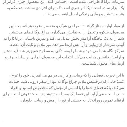
تمرینات تراتاکا طراحی شده است، احساس کنید. این محصول چیزی فراتر از
یک ابزار ساده است؛ یک اثر هنری است که برای افرادی ساخته شده که به
هنر مدیتیشن و زیبایی زندگی اصیل اهمیت می‌دهند.
از مواد اولیه ممتاز گرفته تا طراحی شیک و منحصربه‌فرد، هر قسمت این
محصول، شکوه و تجمل را به نمایش می‌گذارد. چراغ یوگا فضای مدیتیشن
شما را به یک پناهگاه آرامش‌بخش تبدیل می‌کند و تمرین باستانی تراتاکا را به
آیینی سرشار از زیبایی و آرامش ارتقا می‌دهد. نور ملایم و ثابت آن، نقطه
تمرکز نگاه شما می‌شود و شما را به‌سادگی به سطوح عمیق‌تر شفافیت ذهن
و آرامش دلنشین هدایت می‌کند. انتخاب این محصول، نمادی از سلیقه برتر و
آرمان‌های معنوی شماست.
با این تجربه، فضایی را که زیبایی و کارایی در هم می‌آمیزند، خود را غرق
کنید؛ جایی که درخشش ملایم چراغ یوگا نه تنها از سفر درونی شما حمایت
می‌کند، بلکه فضای شما را با لمسی از تجمل که مخصوص اساتید و افراد
خاص است، می‌آراید. این فقط یک وسیله مدیتیشن نیست؛ دعوتی است برای
ارتقای تمرین روزانه‌تان به جشنی از نور، آرامش و زیبایی جاودان.