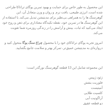
این محصول به طور خاص برای حمایت و بهبود تمرین یوگای تراتاکا طراحی
شده است. انرژی طبیعی، بافت نرم و روان و وزن متعادل آن، این
گوهرسنگ ها را به همراهی بی‌نظیر برای مدیتیشن تبدیل می‌کند. با استفاده از
این گوهرسنگ ها در تمرین خود، نقطه تکیه‌گاه معناداری برای ذهن و روح خود
ایجاد می‌کنید که ثبات، بینش و آرامش را در زندگی روزمره شما تقویت
می‌کند.
امروز تجربه یوگای تراتاکای خود را با محصول
چراغ سنگ یوگا
متحول کنید و
دروازه‌ای به مدیتیشن عمیق‌تر، تمرکز بهتر و سلامت جامع بگشایید.
این مجموعه شامل این 13 قطعه گوهرسنگ نورگذر است:
ژئود ژیپس
فلوریت بنفش
آمیتیست
کلسیت طلایی
آراگونیت آبی
دو قطعه عقیق