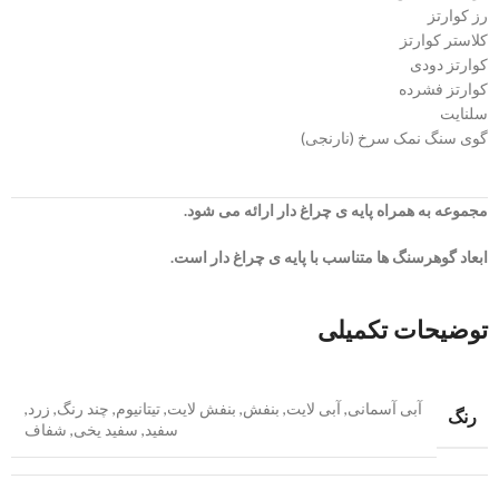
رز کوارتز
کلاستر کوارتز
کوارتز دودی
کوارتز فشرده
سلنایت
گوی سنگ نمک سرخ (نارنجی)
مجموعه به همراه پایه ی چراغ دار ارائه می شود.
ابعاد گوهرسنگ ها متناسب با پایه ی چراغ دار است.
توضیحات تکمیلی
آبی آسمانی
,
آبی لایت
,
بنفش
,
بنفش لایت
,
تیتانیوم
,
چند رنگ
,
زرد
,
رنگ
سفید
,
سفید یخی
,
شفاف