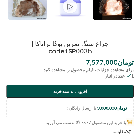
چراغ سنگ تمرین یوگا تراتاکا |
code:LSP0035
تومان
7,577,000
برای مشاهده جزئیات، فیلم محصول را مشاهده کنید
1 عدد در انبار
افزودن به سبد خرید
تومان
3,000,000
تا ارسال رایگان!
با خرید این محصول
7577
🦋 بدست می آورید
مقایسه