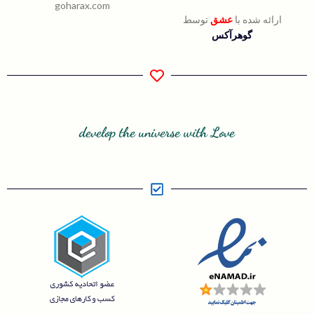
goharax.com
ارائه شده با
عشق
توسط
گوهرآکس
develop the universe with Love