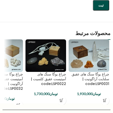
محصولات مرتبط
چراغ یوگا سنگ های عقیق
چراغ یوگا سنگ های
چراغ یوگا سنگ 
سلنایت آراگونیت |
آمیتیست عقیق کلسیت |
آمیتیست عقیق 
code:LSP0031
code:LSP0022
آراگونیت |
ode:LSP0032
تومان
1,930,000
تومان
1,730,000
تومان
,000