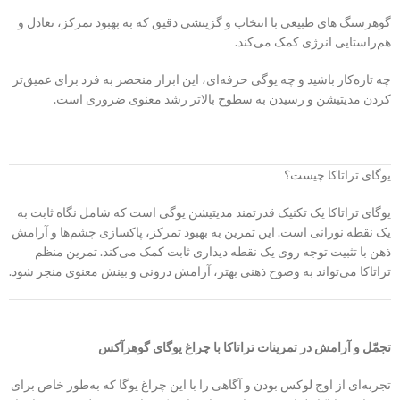
گوهرسنگ های طبیعی با انتخاب و گزینشی دقیق که به بهبود تمرکز، تعادل و
هم‌راستایی انرژی کمک می‌کند.
چه تازه‌کار باشید و چه یوگی حرفه‌ای، این ابزار منحصر به فرد برای عمیق‌تر
کردن مدیتیشن و رسیدن به سطوح بالاتر رشد معنوی ضروری است.
یوگای تراتاکا چیست؟
یوگای تراتاکا یک تکنیک قدرتمند مدیتیشن یوگی است که شامل نگاه ثابت به
یک نقطه نورانی است. این تمرین به بهبود تمرکز، پاکسازی چشم‌ها و آرامش
ذهن با تثبیت توجه روی یک نقطه دیداری ثابت کمک می‌کند. تمرین منظم
تراتاکا می‌تواند به وضوح ذهنی بهتر، آرامش درونی و بینش معنوی منجر شود.
تجمّل و آرامش در تمرینات تراتاکا با چراغ یوگای گوهرآکس
تجربه‌ای از اوج لوکس بودن و آگاهی را با این چراغ یوگا که به‌طور خاص برای