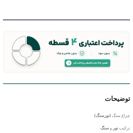
توضیحات
چراغ سنگ
(نورسنگ)
ترکیب
نور
و
سنگ