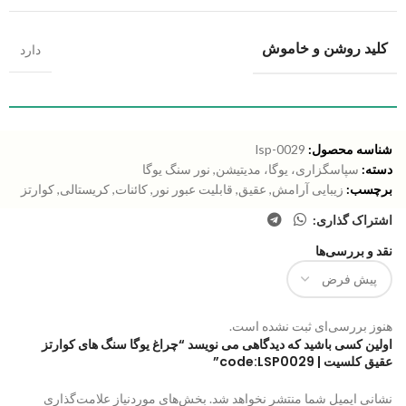
کلید روشن و خاموش
دارد
شناسه محصول:
lsp-0029
دسته:
سپاسگزاری، یوگا، مدیتیشن
,
نور سنگ یوگا
برچسب:
زیبایی آرامش
,
عقیق
,
قابلیت عبور نور
,
کائنات
,
کریستالی
,
کوارتز
اشتراک گذاری:
نقد و بررسی‌ها
هنوز بررسی‌ای ثبت نشده است.
اولین کسی باشید که دیدگاهی می نویسد “چراغ یوگا سنگ های کوارتز
عقیق کلسیت | code:LSP0029”
نشانی ایمیل شما منتشر نخواهد شد.
بخش‌های موردنیاز علامت‌گذاری