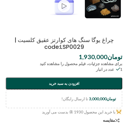
چراغ یوگا سنگ های کوارتز عقیق کلسیت |
code:LSP0029
تومان
1,930,000
برای مشاهده جزئیات، فیلم محصول را مشاهده کنید
1 عدد در انبار
افزودن به سبد خرید
تومان
3,000,000
تا ارسال رایگان!
با خرید این محصول
1930
🦋 بدست می آورید
مقایسه