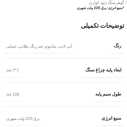
گوهرسنگ ژئود کوارتز
*منبع انرژی: برق 220 ولت شهری
توضیحات تکمیلی
رنگ
آبی لایت
,
تیتانیوم
,
چند رنگ
,
طلایی
,
عسلی
ابعاد پایه چراغ سنگ
cm 7*7
طول سیم پایه
cm 130
منبع انرژی
برق 220 ولت شهری