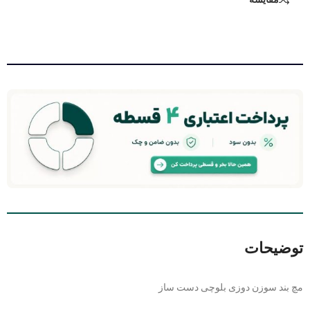
توضیحات
مچ بند سوزن دوزی بلوچی دست ساز