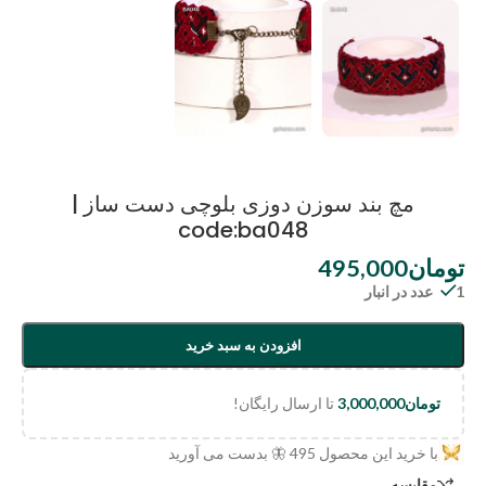
مچ بند سوزن دوزی بلوچی دست ساز |
code:ba048
تومان
495,000
1 عدد در انبار
افزودن به سبد خرید
تومان
3,000,000
تا ارسال رایگان!
با خرید این محصول
495
🦋 بدست می آورید
مقایسه