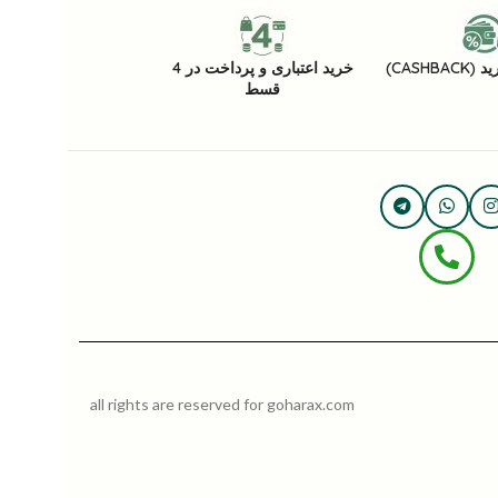
CASHB)
خرید اعتباری و پرداخت در 4
قسط
all rights are reserved for goharax.com