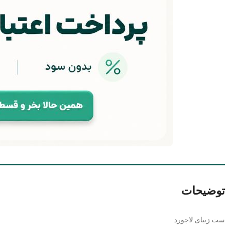
توضیحات
ست زیبای لاجورد