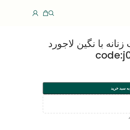
انه با نگین لاجورد
به سبد خرید