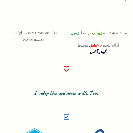
ساخته شده به
زیبایی
توسط
زمین
all rights are reserved for
goharax.com
ارائه شده با
عشق
توسط
گوهرآکس
develop the universe with Love