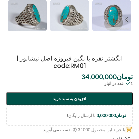
انگشتر نقره با نگین فیروزه اصل نیشابور |
code:RM01
تومان
34,000,000
1 عدد در انبار
افزودن به سبد خرید
تومان
3,000,000
تا ارسال رایگان!
با خرید این محصول
34000
🦋 بدست می آورید
مقایسه