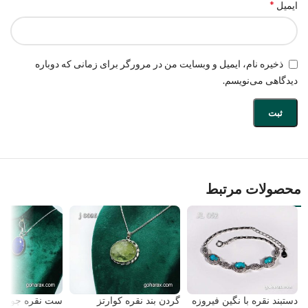
*
ایمیل
ذخیره نام، ایمیل و وبسایت من در مرورگر برای زمانی که دوباره
دیدگاهی می‌نویسم.
محصولات مرتبط
دستبند نقره با نگین فیروزه
گردن بند نقره کوارتز
ست نقره جواهرات