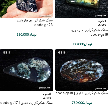
سنگ شکرگزاری چاروئیت |
اتمام م
code:gs23
وجودی
سنگ شکرگزاری لابرادوریت |
code:gs19
تومان
650,000
تومان
800,000
سنگ شکرگزاری عقیق | code:gs18
اتمام م
وجودی
سنگ شکرگزاری عقیق | code:gs17
تومان
780,000