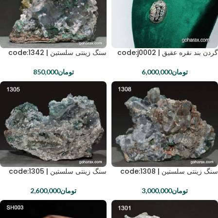
گردن بند نقره عقیق | code:j0002
سنگ زینتی سلستین | code:1342
تومان
6,000,000
تومان
850,000
سنگ زینتی سلستین | code:1308
سنگ زینتی سلستین | code:1305
تومان
3,000,000
تومان
2,600,000