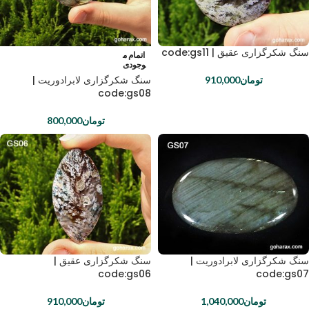
سنگ شکرگزاری عقیق | code:gs11
اتمام م
وجودی
سنگ شکرگزاری لابرادوریت |
تومان
910,000
code:gs08
تومان
800,000
سنگ شکرگزاری لابرادوریت |
سنگ شکرگزاری عقیق |
code:gs06
code:gs07
تومان
1,040,000
تومان
910,000