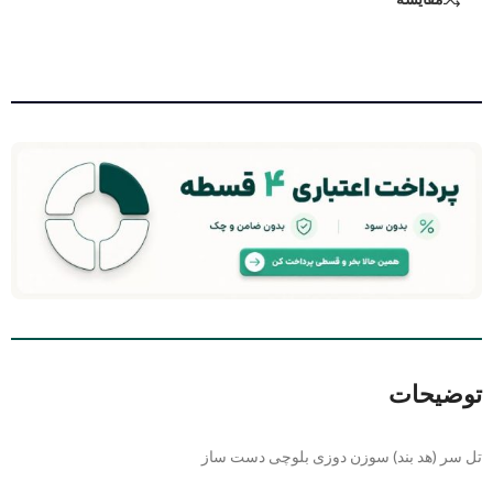
توضیحات
تل سر (هد بند) سوزن دوزی بلوچی دست ساز