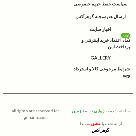
سیاست حفظ حریم خصوصی
ارسال هدیه
مجله گوهرآکس
اخبار سایت
اینماد
نماد اعتماد خرید اینترنتی و
پرداخت امن
GALLERY
شرایط مرجوعی کالا و استرداد
وجه
ساخته شده به
زیبایی
توسط
زمین
all rights are reserved for
goharax.com
ارائه شده با
عشق
توسط
گوهرآکس