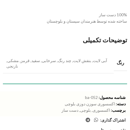
100% دست ساز
ساخته شده توسط هنرمندان سیستان و بلوچستان
توضیحات تکمیلی
آبی لایت
,
بنفش لایت
,
چند رنگ
,
سرخابی
,
سفید
,
قرمز
,
مشکی
,
رنگ
نارنجی
شناسه محصول:
ba-052
دسته:
اکسسوری سوزن دوزی بلوچی
برچسب:
اکسسوری
,
بلوچی
,
دست ساز
اشتراک گذاری:
نقد و بررسی‌ها