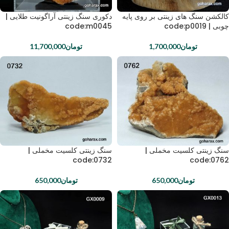
کالکشن سنگ های زینتی بر روی پایه
دکوری سنگ زینتی آراگونیت طلایی |
چوبی | code:p0019
code:m0045
تومان
1,700,000
تومان
11,700,000
سنگ زینتی کلسیت مخملی |
سنگ زینتی کلسیت مخملی |
code:0732
code:0762
تومان
650,000
تومان
650,000