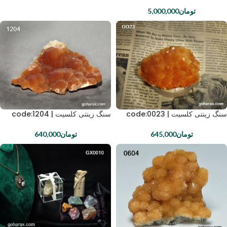
تومان
5,000,000
سنگ زینتی کلسیت | code:0023
سنگ زینتی کلسیت | code:1204
تومان
645,000
تومان
640,000