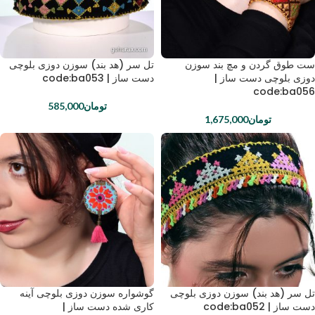
ست طوق گردن و مچ بند سوزن
تل سر (هد بند) سوزن دوزی بلوچی
دوزی بلوچی دست ساز |
دست ساز | code:ba053
code:ba056
تومان
585,000
تومان
1,675,000
تل سر (هد بند) سوزن دوزی بلوچی
گوشواره سوزن دوزی بلوچی آینه
دست ساز | code:ba052
کاری شده دست ساز |