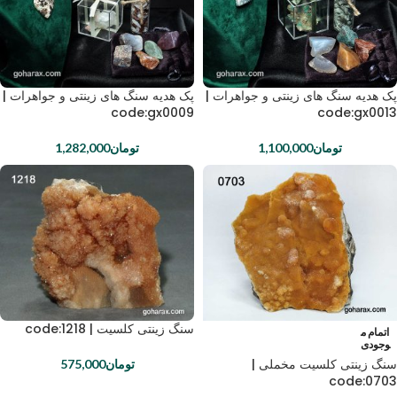
پک هدیه سنگ های زینتی و جواهرات |
پک هدیه سنگ های زینتی و جواهرات |
code:gx0009
code:gx0013
تومان
1,100,000
تومان
1,282,000
سنگ زینتی کلسیت | code:1218
اتمام م
وجودی
سنگ زینتی کلسیت مخملی |
تومان
575,000
code:0703