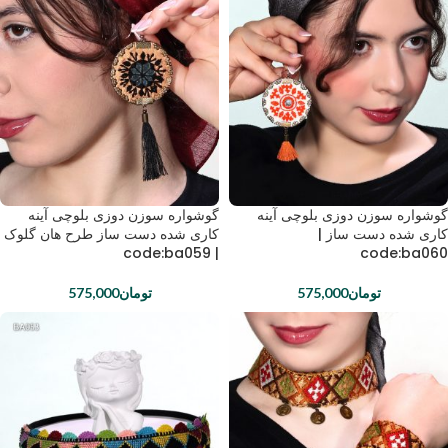
گوشواره سوزن دوزی بلوچی آینه
گوشواره سوزن دوزی بلوچی آینه
کاری شده دست ساز |
کاری شده دست ساز طرح هان گلوک
| code:ba059
code:ba060
تومان
575,000
تومان
575,000