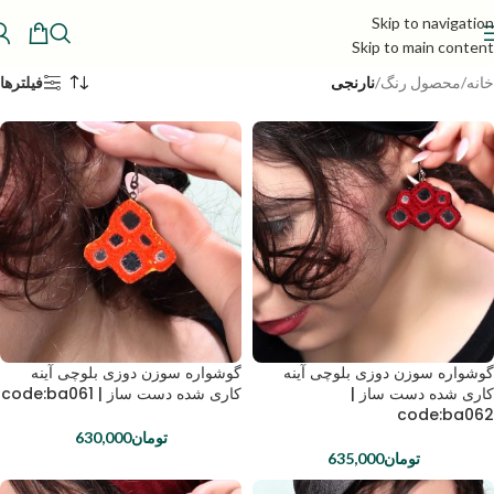
Skip to navigation
Skip to main content
خانه
/
محصول رنگ
/
نارنجی
فیلترها
گوشواره سوزن دوزی بلوچی آینه
گوشواره سوزن دوزی بلوچی آینه
کاری شده دست ساز |
کاری شده دست ساز | code:ba061
code:ba062
تومان
630,000
تومان
635,000