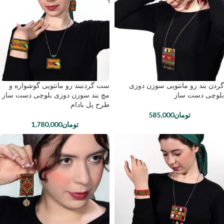
گردن بند رو مانتویی سوزن دوزی
ست گردنبند رو مانتویی گوشواره و
بلوچی دست ساز
مچ بند سوزن دوزی بلوچی دست ساز
طرح پل بادام
تومان
585,000
تومان
1,780,000