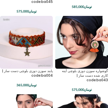
code:ba045
تومان
585,000
تومان
575,000
گوشواره سوزن دوزی بلوچی آینه
پابند سوزن دوزی بلوچی دست ساز |
کاری شده دست ساز |
code:ba004
code:ba043
تومان
365,000
تومان
575,000