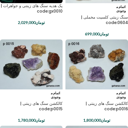
پک هدیه سنگ های زینتی و جواهرات |
اتمام م
code:gx0010
وجودی
سنگ زینتی کلسیت مخملی |
code:0604
تومان
2,029,000
تومان
699,000
اتمام م
اتمام م
وجودی
وجودی
کالکشن سنگ های زینتی |
کالکشن سنگ های زینتی |
code:p0015
code:p0016
تومان
1,800,000
تومان
1,780,000