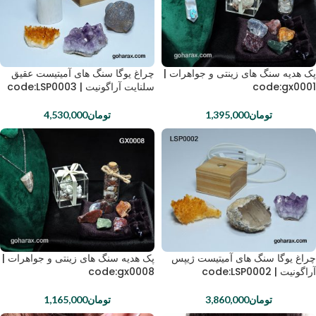
پک هدیه سنگ های زینتی و جواهرات |
چراغ یوگا سنگ های آمیتیست عقیق
code:gx0001
سلنایت آراگونیت | code:LSP0003
تومان
1,395,000
تومان
4,530,000
چراغ یوگا سنگ های آمیتیست ژیپس
پک هدیه سنگ های زینتی و جواهرات |
آراگونیت | code:LSP0002
code:gx0008
تومان
3,860,000
تومان
1,165,000