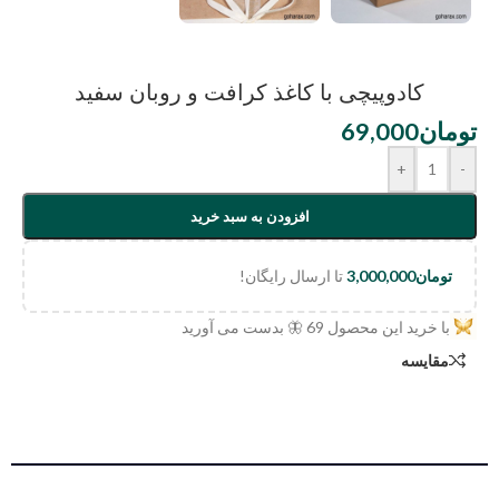
کادوپیچی با کاغذ کرافت و روبان سفید
تومان
69,000
+
-
افزودن به سبد خرید
تومان
3,000,000
تا ارسال رایگان!
با خرید این محصول
69
🦋 بدست می آورید
مقایسه