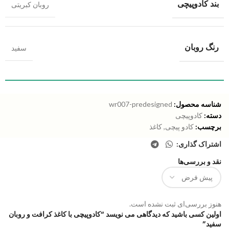
بند کادوپیچی
روبان کبریتی
رنگ روبان
سفید
شناسه محصول:
wr007-predesigned
دسته:
کادوپیچی
برچسب:
کادو پیچی
,
کاغذ
اشتراک گذاری:
نقد و بررسی‌ها
هنوز بررسی‌ای ثبت نشده است.
اولین کسی باشید که دیدگاهی می نویسد “کادوپیچی با کاغذ کرافت و روبان
سفید”