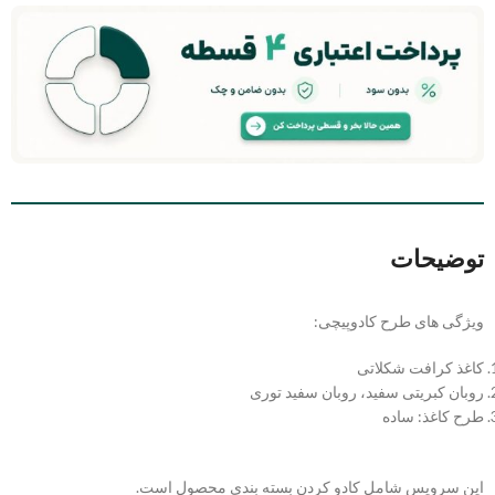
توضیحات
ویژگی های طرح کادوپیچی:
کاغذ کرافت شکلاتی
روبان کبریتی سفید، روبان سفید توری
طرح کاغذ: ساده
این سرویس شامل کادو کردن بسته بندی محصول است.