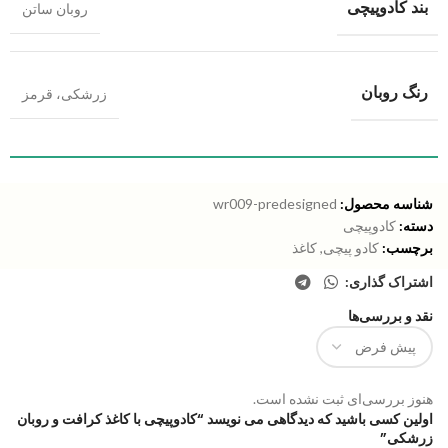
بند کادوپیچی
روبان ساتن
رنگ روبان
زرشکی، قرمز
شناسه محصول:
wr009-predesigned
دسته:
کادوپیچی
برچسب:
کادو پیچی
,
کاغذ
اشتراک گذاری:
نقد و بررسی‌ها
هنوز بررسی‌ای ثبت نشده است.
اولین کسی باشید که دیدگاهی می نویسد “کادوپیچی با کاغذ کرافت و روبان
زرشکی”