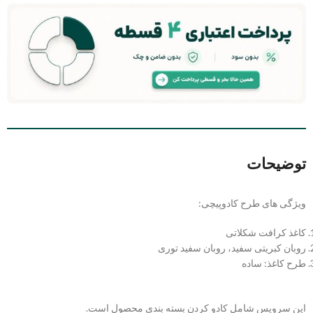
توضیحات
ویژگی های طرح کادوپیچی:
کاغذ کرافت شکلاتی
روبان کبریتی سفید، روبان سفید توری
طرح کاغذ: ساده
این سرویس شامل کادو کردن بسته بندی محصول است.