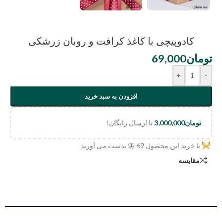
کادوپیچی با کاغذ کرافت و روبان زرشکی
تومان
69,000
+
-
افزودن به سبد خرید
تومان
3,000,000
تا ارسال رایگان!
با خرید این محصول
69
🦋 بدست می آورید
مقایسه