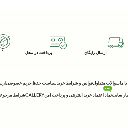
7 روز گارانتی بازگشت کالا
ارسال رایگان
پرداخت در محل
ا ما
سوالات متداول
قوانین و شرایط خرید
سیاست حفظ حریم خصوصی
ارس
اینماد
بار سایت
نماد اعتماد خرید اینترنتی و پرداخت امن
GALLERY
شرایط مرجوعی 