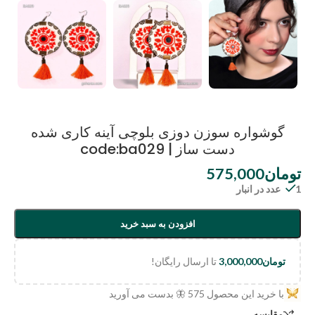
گوشواره سوزن دوزی بلوچی آینه کاری شده
دست ساز | code:ba029
تومان
575,000
1 عدد در انبار
افزودن به سبد خرید
تومان
3,000,000
تا ارسال رایگان!
با خرید این محصول
575
🦋 بدست می آورید
مقایسه