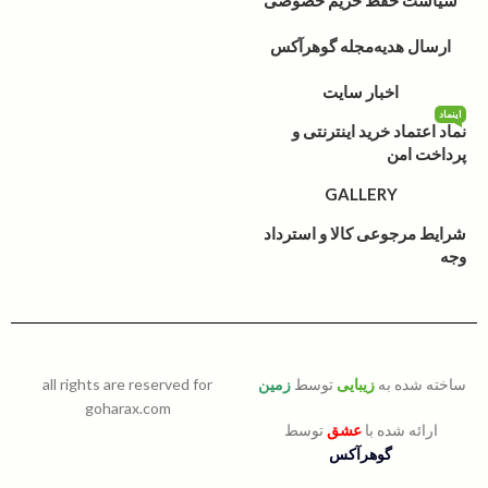
ارسال هدیه
مجله گوهرآکس
اخبار سایت
اینماد
نماد اعتماد خرید اینترنتی و
پرداخت امن
GALLERY
شرایط مرجوعی کالا و استرداد
وجه
ساخته شده به
زیبایی
توسط
زمین
all rights are reserved for
goharax.com
ارائه شده با
عشق
توسط
گوهرآکس