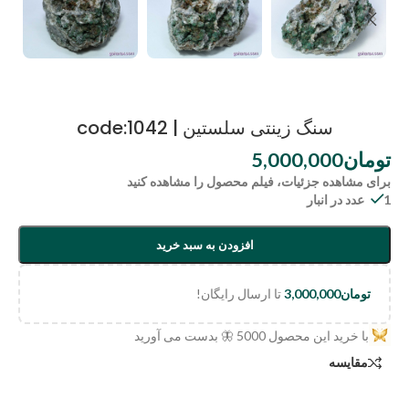
سنگ زینتی سلستین | code:1042
تومان
5,000,000
برای مشاهده جزئیات، فیلم محصول را مشاهده کنید
1 عدد در انبار
افزودن به سبد خرید
تومان
3,000,000
تا ارسال رایگان!
با خرید این محصول
5000
🦋 بدست می آورید
مقایسه