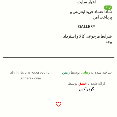
اخبار سایت
اینماد
نماد اعتماد خرید اینترنتی و
پرداخت امن
GALLERY
شرایط مرجوعی کالا و استرداد
وجه
ساخته شده به
زیبایی
توسط
زمین
all rights are reserved for
goharax.com
ارائه شده با
عشق
توسط
گوهرآکس