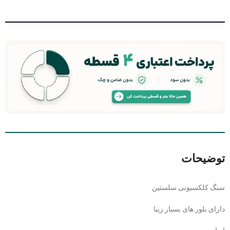
توضیحات
سنگ کلکسیونی سلستین
دارای بلور های بسیار زیبا