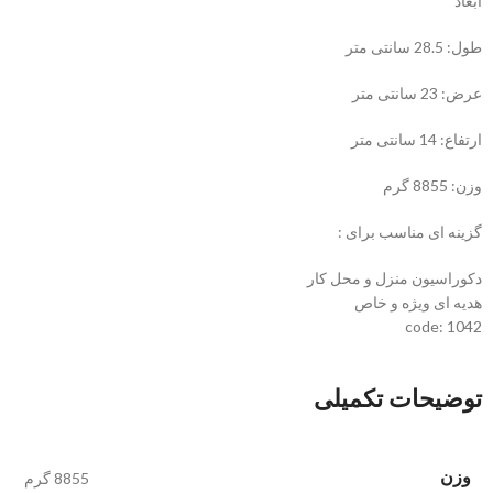
ابعاد
طول: 28.5 سانتی متر
عرض: 23 سانتی متر
ارتفاع: 14 سانتی متر
وزن: 8855 گرم
گزینه ای مناسب برای :
دکوراسیون منزل و محل کار
هدیه ای ویژه و خاص
code: 1042
توضیحات تکمیلی
وزن
8855 گرم