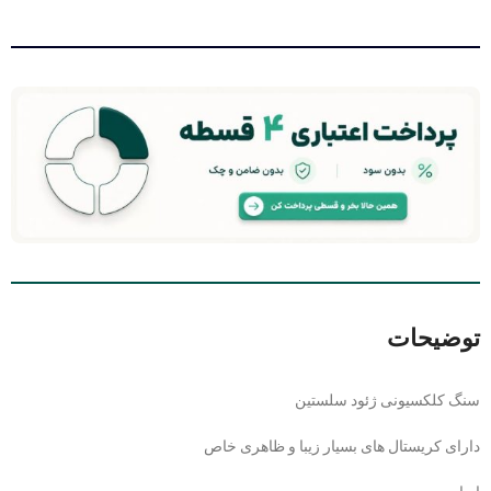
توضیحات
سنگ کلکسیونی ژئود سلستین
دارای کریستال های بسیار زیبا و ظاهری خاص