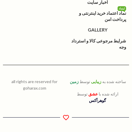
اخبار سایت
اینماد
نماد اعتماد خرید اینترنتی و
پرداخت امن
GALLERY
شرایط مرجوعی کالا و استرداد
وجه
ساخته شده به
زیبایی
توسط
زمین
all rights are reserved for
goharax.com
ارائه شده با
عشق
توسط
گوهرآکس