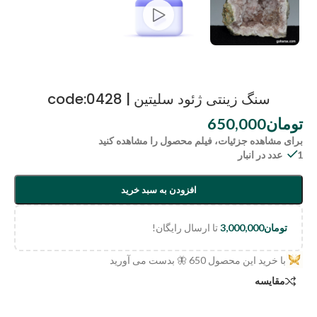
سنگ زینتی ژئود سلیتین | code:0428
تومان
650,000
برای مشاهده جزئیات، فیلم محصول را مشاهده کنید
1 عدد در انبار
افزودن به سبد خرید
تومان
3,000,000
تا ارسال رایگان!
با خرید این محصول
650
🦋 بدست می آورید
مقایسه