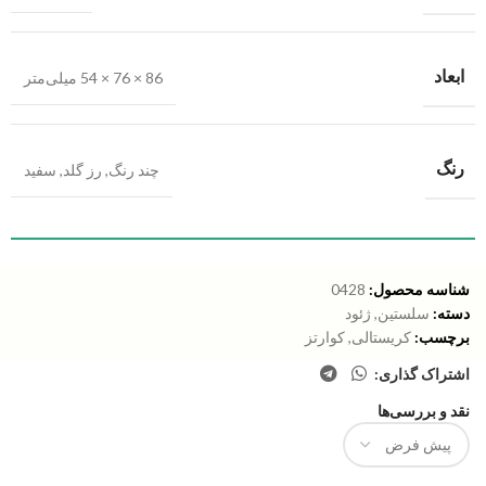
ابعاد
86 × 76 × 54 میلی‌متر
رنگ
چند رنگ
,
رز گلد
,
سفید
شناسه محصول:
0428
دسته:
سلستین
,
ژئود
برچسب:
کریستالی
,
کوارتز
اشتراک گذاری:
نقد و بررسی‌ها