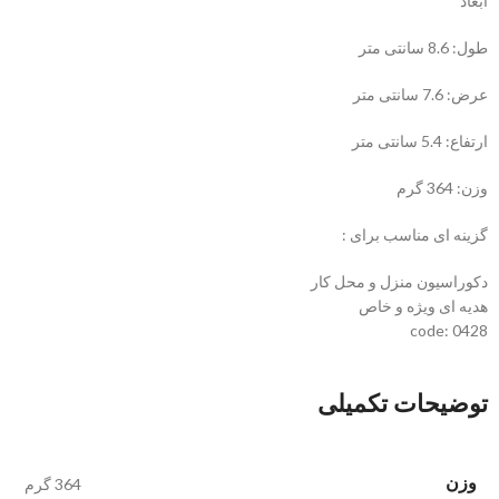
ابعاد
طول: 8.6 سانتی متر
عرض: 7.6 سانتی متر
ارتفاع: 5.4 سانتی متر
وزن: 364 گرم
گزینه ای مناسب برای :
دکوراسیون منزل و محل کار
هدیه ای ویژه و خاص
code: 0428
توضیحات تکمیلی
وزن
364 گرم