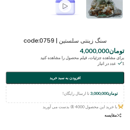
سنگ زینتی سلستین | code:0759
تومان
4,000,000
برای مشاهده جزئیات، فیلم محصول را مشاهده کنید
1 عدد در انبار
افزودن به سبد خرید
تومان
3,000,000
تا ارسال رایگان!
با خرید این محصول
4000
🦋 بدست می آورید
مقایسه