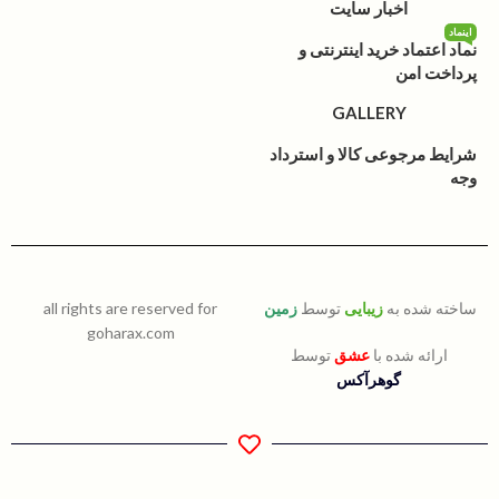
اخبار سایت
اینماد
نماد اعتماد خرید اینترنتی و
پرداخت امن
GALLERY
شرایط مرجوعی کالا و استرداد
وجه
ساخته شده به
زیبایی
توسط
زمین
all rights are reserved for
goharax.com
ارائه شده با
عشق
توسط
گوهرآکس