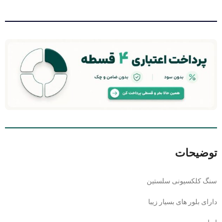
توضیحات
سنگ کلکسیونی سلستین
دارای بلور های بسیار زیبا