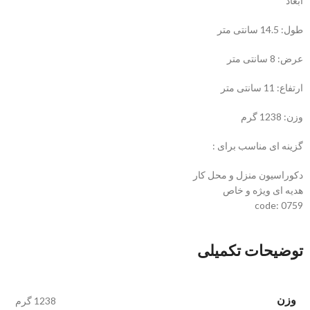
ابعاد
طول: 14.5 سانتی متر
عرض: 8 سانتی متر
ارتفاع: 11 سانتی متر
وزن: 1238 گرم
گزینه ای مناسب برای :
دکوراسیون منزل و محل کار
هدیه ای ویژه و خاص
code: 0759
توضیحات تکمیلی
وزن
1238 گرم