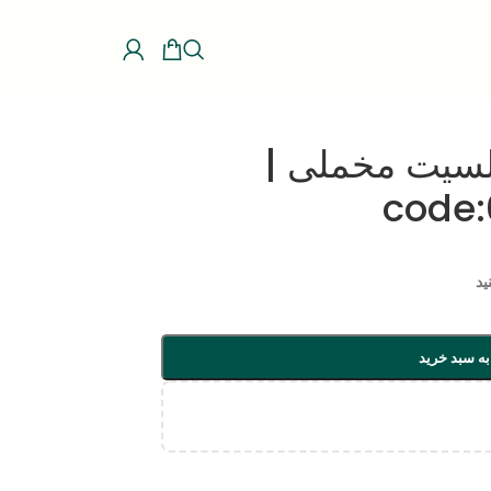
لسیت مخملی |
code:
ید
به سبد خرید