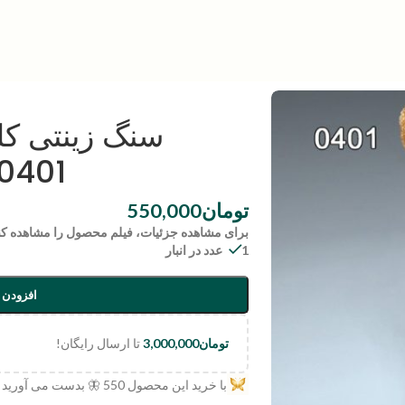
سنگ زینتی ک
0401
تومان
550,000
برای مشاهده جزئیات، فیلم محصول را مشاهده کن
1 عدد در انبار
افزودن 
تومان
3,000,000
تا ارسال رایگان!
با خرید این محصول
550
🦋 بدست می آورید