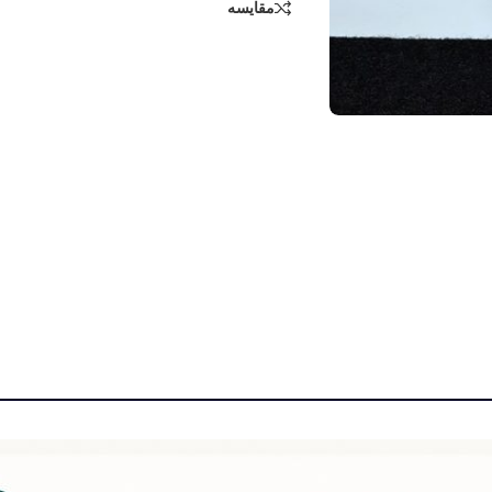
مقایسه