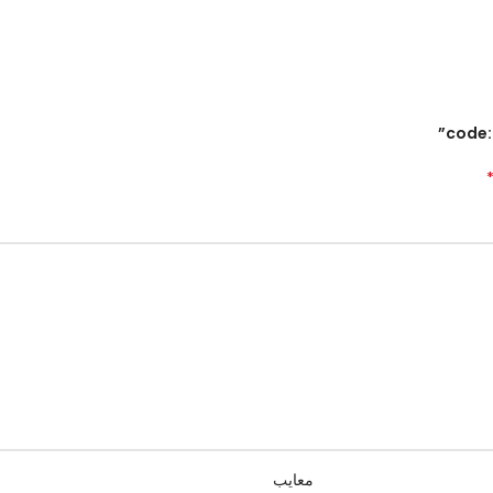
معایب