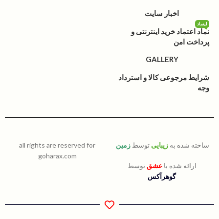
اخبار سایت
اینماد
نماد اعتماد خرید اینترنتی و
پرداخت امن
GALLERY
شرایط مرجوعی کالا و استرداد
وجه
ساخته شده به
زیبایی
توسط
زمین
all rights are reserved for
goharax.com
ارائه شده با
عشق
توسط
گوهرآکس