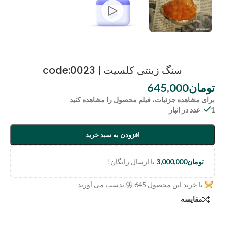
سنگ زینتی کلسیت | code:0023
تومان
645,000
برای مشاهده جزئیات، فیلم محصول را مشاهده کنید
1 عدد در انبار
افزودن به سبد خرید
تومان
3,000,000
تا ارسال رایگان!
با خرید این محصول
645
🦋 بدست می آورید
مقایسه