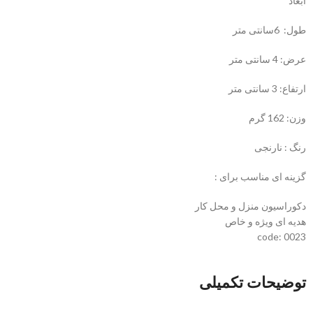
ابعاد
طول: 6سانتی متر
عرض: 4 سانتی متر
ارتفاع: 3 سانتی متر
وزن: 162 گرم
رنگ : نارنجی
گزینه ای مناسب برای :
دکوراسیون منزل و محل کار
هدیه ای ویژه و خاص
code: 0023
توضیحات تکمیلی