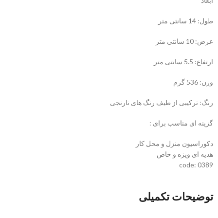
ابعاد
طول: 14 سانتی متر
عرض: 10 سانتی متر
ارتفاع: 5.5 سانتی متر
وزن: 536 گرم
رنگ: ترکیبی از طیف رنگ های نارنجی
گزینه ای مناسب برای :
دکوراسیون منزل و محل کار
هدیه ای ویژه و خاص
code: 0389
توضیحات تکمیلی