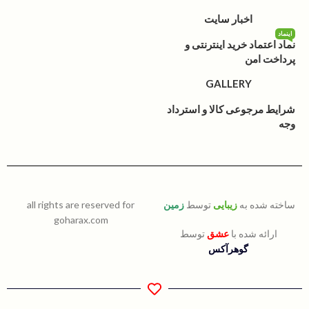
اخبار سایت
اینماد
نماد اعتماد خرید اینترنتی و
پرداخت امن
GALLERY
شرایط مرجوعی کالا و استرداد
وجه
ساخته شده به
زیبایی
توسط
زمین
all rights are reserved for
goharax.com
ارائه شده با
عشق
توسط
گوهرآکس