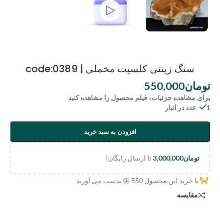
سنگ زینتی کلسیت مخملی | code:0389
تومان
550,000
برای مشاهده جزئیات، فیلم محصول را مشاهده کنید
1 عدد در انبار
افزودن به سبد خرید
تومان
3,000,000
تا ارسال رایگان!
با خرید این محصول
550
🦋 بدست می آورید
مقایسه