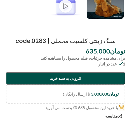
سنگ زینتی کلسیت مخملی | code:0283
تومان
635,000
برای مشاهده جزئیات، فیلم محصول را مشاهده کنید
1 عدد در انبار
افزودن به سبد خرید
تومان
3,000,000
تا ارسال رایگان!
با خرید این محصول
635
🦋 بدست می آورید
مقایسه