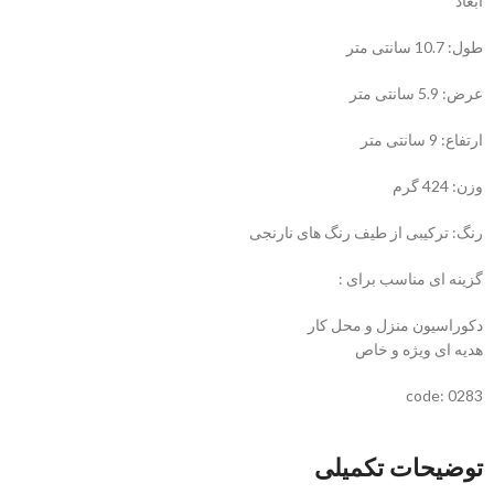
ابعاد
طول: 10.7 سانتی متر
عرض: 5.9 سانتی متر
ارتفاع: 9 سانتی متر
وزن: 424 گرم
رنگ: ترکیبی از طیف رنگ های نارنجی
گزینه ای مناسب برای :
دکوراسیون منزل و محل کار
هدیه ای ویژه و خاص
code: 0283
توضیحات تکمیلی