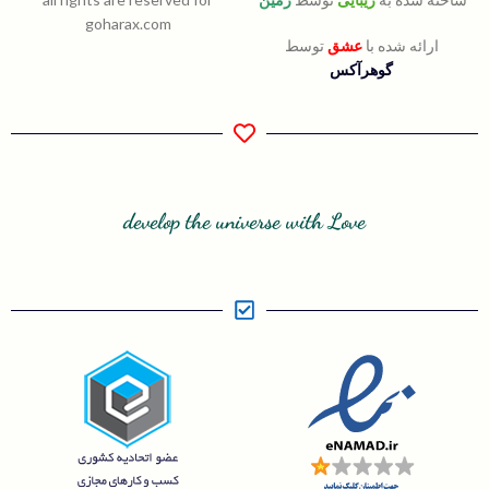
goharax.com
ارائه شده با
عشق
توسط
گوهرآکس
develop the universe with Love