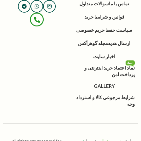
تماس با ما
سوالات متداول
قوانین و شرایط خرید
سیاست حفظ حریم خصوصی
ارسال هدیه
مجله گوهرآکس
اخبار سایت
اینماد
نماد اعتماد خرید اینترنتی و
پرداخت امن
GALLERY
شرایط مرجوعی کالا و استرداد
وجه
ساخته شده به
زیبایی
توسط
زمین
all rights are reserved for