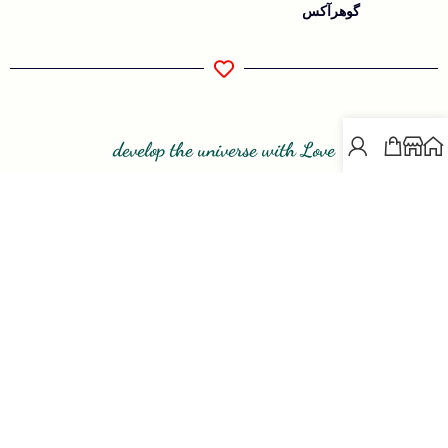
گوهرآکس
develop the universe with Love