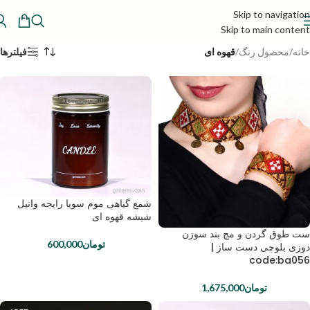
Skip to navigation
Skip to main content
خانه
/
محصول رنگ
/
قهوه ای
فیلترها
شمع گیاهی موم سویا رایحه وانیل
شیشه قهوه ای
ست طوق گردن و مچ بند سوزن
تومان
600,000
دوزی بلوچی دست ساز |
code:ba056
تومان
1,675,000