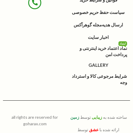
سیاست حفظ حریم خصوصی
ارسال هدیه
مجله گوهرآکس
اخبار سایت
اینماد
نماد اعتماد خرید اینترنتی و
پرداخت امن
GALLERY
شرایط مرجوعی کالا و استرداد
وجه
ساخته شده به
زیبایی
توسط
زمین
all rights are reserved for
goharax.com
ارائه شده با
عشق
توسط