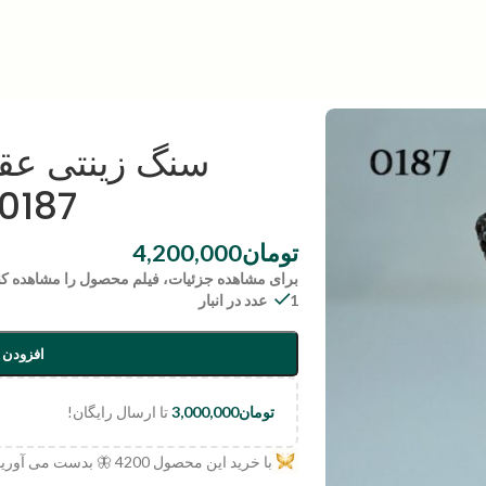
سنگ زینتی عقی
0187
تومان
4,200,000
برای مشاهده جزئیات، فیلم محصول را مشاهده کن
1 عدد در انبار
افزودن 
تومان
3,000,000
تا ارسال رایگان!
با خرید این محصول
4200
🦋 بدست می آورید