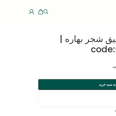
ق شجر بهاره |
code:
ید
به سبد خرید