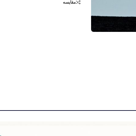
مقایسه