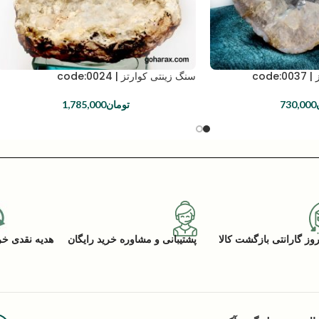
cod
سنگ زینتی کوارتز | code:0024
730,000
تومان
1,785,000
پشتیبانی و مشاوره خرید رایگان
هدیه نقدی خرید (ACK