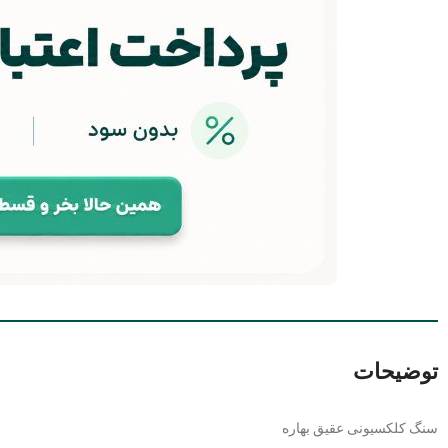
توضیحات
سنگ کلکسیونی عقیق بهاره