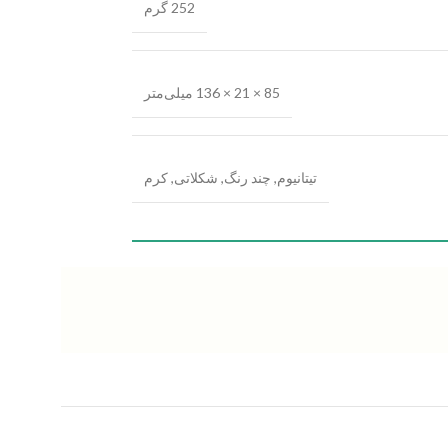
252 گرم
85 × 21 × 136 میلی‌متر
تیتانیوم
,
چند رنگ
,
شکلاتی
,
کرم