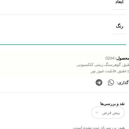
ابعاد
رنگ
محصول:
0264
یق
,
گوهرسنگ زینتی کلکسیونی
عقیق
,
قابلیت عبور نور
گذاری:
نقد و بررسی‌ها
هنوز بررسی‌ای ثبت نشده است.