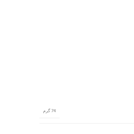
74 گرم