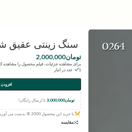
سنگ زینتی عقیق شجر | 264
تومان
2,000,000
برای مشاهده جزئیات، فیلم محصول را مشاهده کن
1 عدد در انبار
افزودن 
تومان
3,000,000
تا ارسال رایگان!
با خرید این محصول
2000
🦋 بدست می آورید
مقایسه