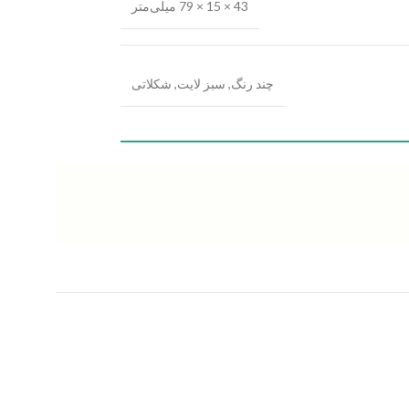
43 × 15 × 79 میلی‌متر
چند رنگ
,
سبز لایت
,
شکلاتی