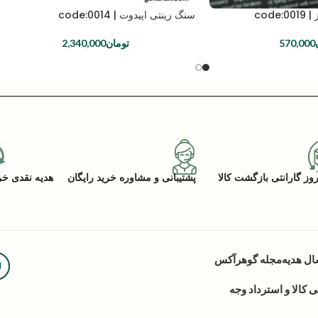
cod
سنگ زینتی اپیدوت | code:0014
570,000
تومان
2,340,000
پشتیبانی و مشاوره خرید رایگان
هدیه نقدی خرید (ACK
ال هدیه
مجله گوهرآکس
کالا و استرداد وجه