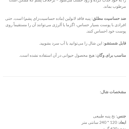
مرطوب بماند.
ضد حساسیت مطلق
: پنبه فاقد لانولین (ماده حساسیت‌زای پشم) است. حتی
افرادی با پوست بسیار حساس، اگزما یا آلرژی می‌توانند آن را مستقیماً روی
پوست خود احساس کنند.
قابل شستشو
: این شال را می‌توانید با آب سرد بشویید.
مناسب برای وگان
: هیچ محصول حیوانی در آن استفاده نشده است.
مشخصات شال:
جنس
: نخ پنبه طبیعی
ابعاد
: 120 * 240 سانتی متر
وزن
: 620 گرم