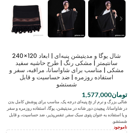
شال یوگا و مدیتیشن پنبه‌ای | ابعاد 120×240
سانتیمتر | مشکی رنگ | طرح حاشیه سفید
مشکی | مناسب برای شاواسانا، مراقبه، سفر و
استفاده روزمره | ضد حساسیت و قابل
شستشو
تومان
1,577,000
شالی بزرگ و نرم از نخ پنبه‌ای درجه یک. مناسب برای پوشش کامل بدن
در شاواسانا، پیچیدن دور شانه در مدیتیشن، یوگا، استفاده روزمره و سفر
و یا استفاده به عنوان پتوی سبک سفر. تنفس‌پذیر، ضد حساسیت، و قابل
شستشو.
ناموجود