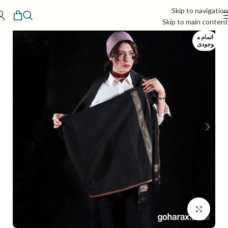
Skip to navigation
Skip to main content
اتمام م
وجودی
بزرگنمایی تصویر