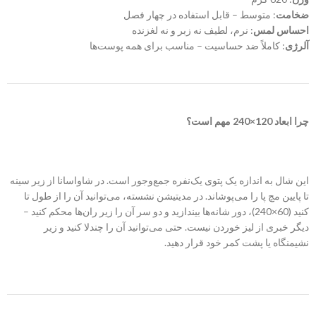
ضخامت
: متوسط – قابل استفاده در چهار فصل
احساس لمس
: نرم، لطیف نه زبر و نه لغزنده
آلرژی
: کاملاً ضد حساسیت – مناسب برای همه پوست‌ها
چرا ابعاد 120×240 مهم است؟
این شال به اندازه یک پتوی یک‌نفره جمع‌وجور است. در شاواسانا از زیر سینه
تا پایین مچ پا را می‌پوشاند. در مدیتیشن نشسته، می‌توانید آن را از طول تا
کنید (60×240)، دور شانه‌ها بیندازید و دو سر آن را زیر ران‌ها محکم کنید –
دیگر خبری از لیز خوردن نیست. حتی می‌توانید آن را چندلا کنید و زیر
نشیمنگاه یا پشت کمر خود قرار دهید.