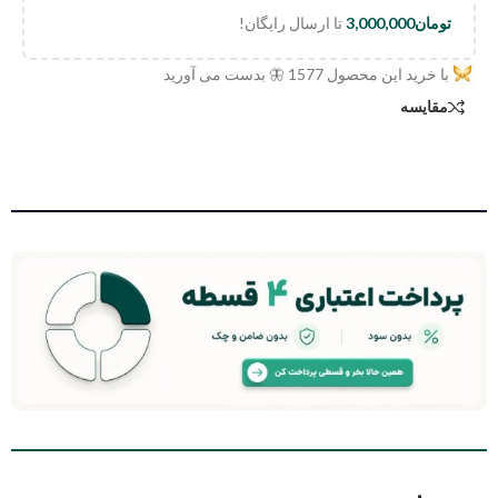
تومان
3,000,000
تا ارسال رایگان!
با خرید این محصول
1577
🦋 بدست می آورید
مقایسه