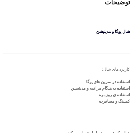
توضیحات
شال یوگا و مدیتیشن
کاربرد های شال:
استفاده در تمرین های یوگا
استفاده به هنگام مراقبه و مدیتیشن
استفاده ی روزمره
کمپینگ و مسافرت
شالی که تمرین شما را متحول می‌کند