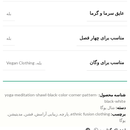
عایق سرما و گرما
بله
مناسب برای چهار فصل
بله
مناسب برای وگان
بله، Vegan Clothing
شناسه محصول:
yoga-meditation-shawl-black-color-corner-pattern-
black-white
دسته:
شال یوگا
برچسب:
ethnic fusion clothing
,
پارچه
,
زیبایی آرامش
,
فشن
,
مدیتیشن
,
یوگا