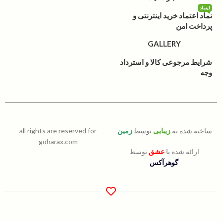
اینماد
نماد اعتماد خرید اینترنتی و
پرداخت امن
GALLERY
شرایط مرجوعی کالا و استرداد
وجه
ساخته شده به
زیبایی
توسط
زمین
all rights are reserved for
goharax.com
ارائه شده با
عشق
توسط
گوهرآکس