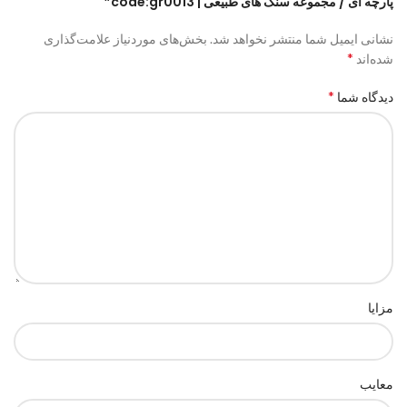
پارچه ای / مجموعه سنگ های طبیعی | code:gr0013”
نشانی ایمیل شما منتشر نخواهد شد.
بخش‌های موردنیاز علامت‌گذاری
*
شده‌اند
*
دیدگاه شما
مزایا
معایب