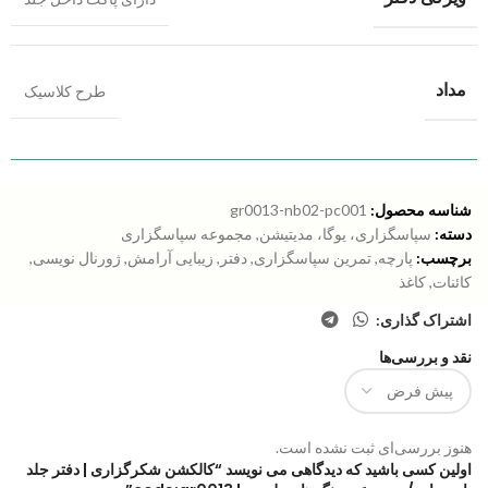
مداد
طرح کلاسیک
شناسه محصول:
gr0013-nb02-pc001
دسته:
سپاسگزاری، یوگا، مدیتیشن
,
مجموعه سپاسگزاری
برچسب:
پارچه
,
تمرین سپاسگزاری
,
دفتر
,
زیبایی آرامش
,
ژورنال نویسی
,
کائنات
,
کاغذ
اشتراک گذاری:
نقد و بررسی‌ها
هنوز بررسی‌ای ثبت نشده است.
اولین کسی باشید که دیدگاهی می نویسد “کالکشن شکرگزاری | دفتر جلد