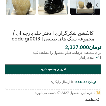
کالکشن شکرگزاری | دفتر جلد پارچه ای /
مجموعه سنگ های طبیعی | code:gr0013
تومان
2,327,000
برای مشاهده جزئیات، فیلم محصول را مشاهده کنید
1 عدد در انبار
افزودن به سبد خرید
تومان
3,000,000
تا ارسال رایگان!
با خرید این محصول
2327
🦋 بدست می آورید
مقایسه