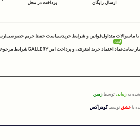
ارسال رایگان
پرداخت در محل
ا ما
سوالات متداول
قوانین و شرایط خرید
سیاست حفظ حریم خصوصی
ارس
اینماد
بار سایت
نماد اعتماد خرید اینترنتی و پرداخت امن
GALLERY
شرایط مرجوعی 
شده به
زیبایی
توسط
زمین
ه با
عشق
توسط
گوهرآکس