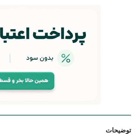
توضیحات