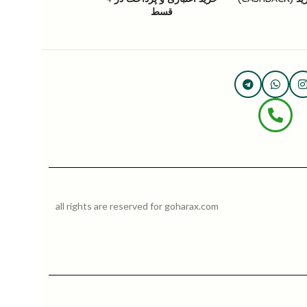
قسط
all rights are reserved for goharax.com