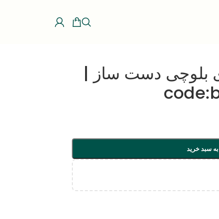
 بلوچی دست ساز |
code:
به سبد خرید