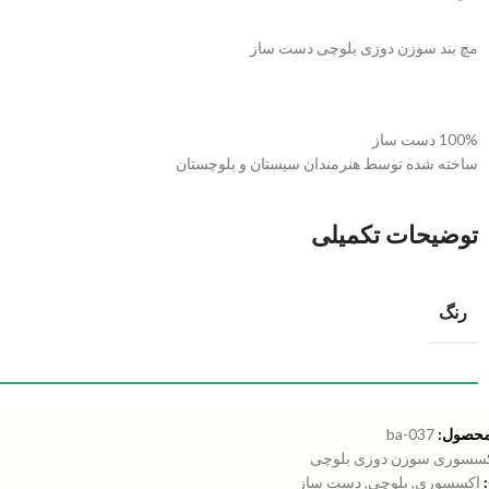
مچ بند سوزن دوزی بلوچی دست ساز
100% دست ساز
ساخته شده توسط هنرمندان سیستان و بلوچستان
توضیحات تکمیلی
رنگ
محصول:
ba-037
سسوری سوزن دوزی بلوچی
اکسسوری
,
بلوچی
,
دست ساز