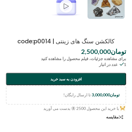
کالکشن سنگ های زینتی | code:p0014
تومان
2,500,000
برای مشاهده جزئیات، فیلم محصول را مشاهده کنید
1 عدد در انبار
افزودن به سبد خرید
تومان
3,000,000
تا ارسال رایگان!
با خرید این محصول
2500
🦋 بدست می آورید
مقایسه