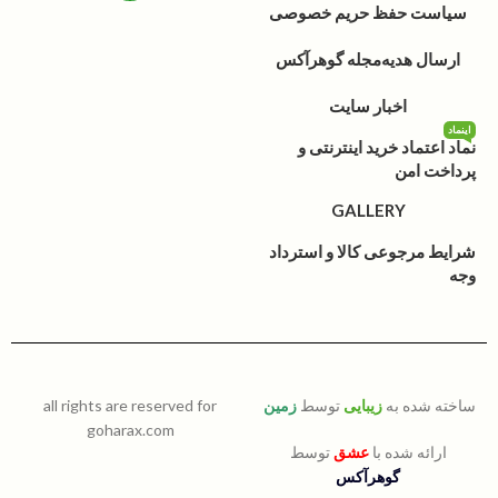
سیاست حفظ حریم خصوصی
ارسال هدیه
مجله گوهرآکس
اخبار سایت
اینماد
نماد اعتماد خرید اینترنتی و
پرداخت امن
GALLERY
شرایط مرجوعی کالا و استرداد
وجه
ساخته شده به
زیبایی
توسط
زمین
all rights are reserved for
goharax.com
ارائه شده با
عشق
توسط
گوهرآکس