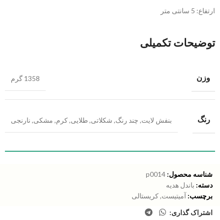
ارتفاع: 5 سانتی متر
توضیحات تکمیلی
وزن
1358 گرم
رنگ
بنفش لایت
,
چند رنگ
,
شکلاتی
,
طلایی
,
کرم
,
مشکی
,
نارنجی
شناسه محصول:
p0014
دسته:
باندل هدیه
برچسب:
آمیتیست
,
کریستالی
اشتراک گذاری: