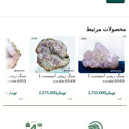
محصولات مرتبط
سنگ زینتی آمیتیست |
سنگ زینتی آمیتیست |
سنگ زینتی آمیت
code:0013
code:0048
code:0069
تومان
1,735,000
تومان
2,275,000
تومان
,000