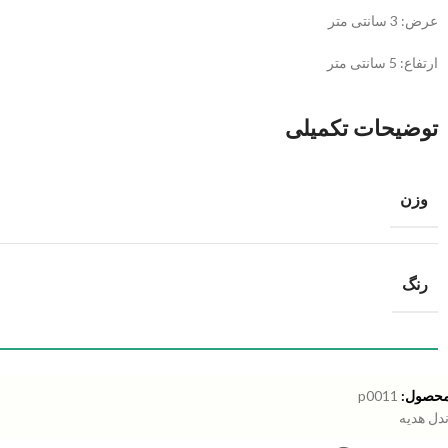
عرض: 3 سانتی متر
ارتفاع: 5 سانتی متر
توضیحات تکمیلی
وزن
رنگ
محصول:
p0011
ندل هدیه