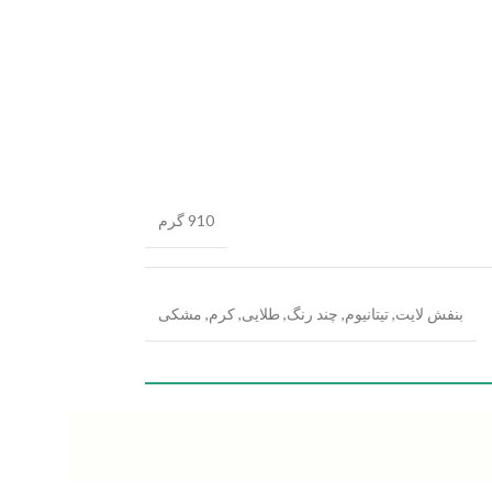
910 گرم
بنفش لایت
,
تیتانیوم
,
چند رنگ
,
طلایی
,
کرم
,
مشکی