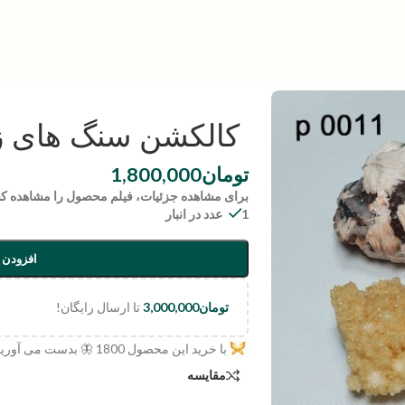
کالکشن سنگ های زینتی | 11
تومان
1,800,000
برای مشاهده جزئیات، فیلم محصول را مشاهده کن
1 عدد در انبار
افزودن 
تومان
3,000,000
تا ارسال رایگان!
با خرید این محصول
1800
🦋 بدست می آورید
مقایسه