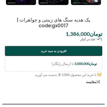
پک هدیه سنگ های زینتی و جواهرات |
code:gx0017
تومان
1,386,000
1 عدد در انبار
افزودن به سبد خرید
تومان
3,000,000
تا ارسال رایگان!
با خرید این محصول
1386
🦋 بدست می آورید
مقایسه