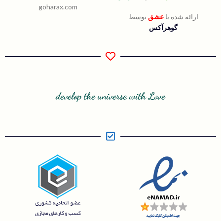
goharax.com
ارائه شده با
عشق
توسط
گوهرآکس
develop the universe with Love