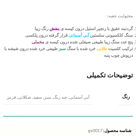
محتوایت جعبه:
گردنبند عقیق با زنجیر استیل درون کیسه ی
بنفش
رنگ زیبا
سنگ کلکسیونی سلستین
آبی آسمانی
قرار گرفته درون پلکسی
پنج عدد سنگ زیبا طبیعی صیقلی شده درون کیسه ی
مخملی
ترکیب کلسیت
طلایی
خرد شده با سنگ
سبز
طبیعی خرد شده درون شیشه با
درپوش چوب پنبه
توضیحات تکمیلی
رنگ
آبی آسمانی
,
چند رنگ
,
سبز
,
سفید
,
شکلاتی
,
قرمز
شناسه محصول:
gx0017