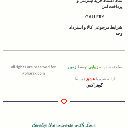
نماد اعتماد خرید اینترنتی و
پرداخت امن
GALLERY
شرایط مرجوعی کالا و استرداد
وجه
ساخته شده به
زیبایی
توسط
زمین
all rights are reserved for
goharax.com
ارائه شده با
عشق
توسط
گوهرآکس
develop the universe with Love