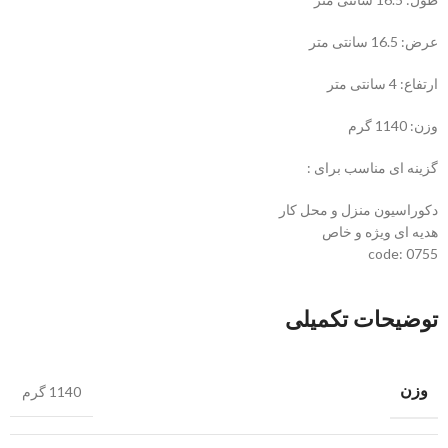
عرض: 16.5 سانتی متر
ارتفاع: 4 سانتی متر
وزن: 1140 گرم
گزینه ای مناسب برای :
دکوراسیون منزل و محل کار
هدیه ای ویژه و خاص
code: 0755
توضیحات تکمیلی
وزن
1140 گرم