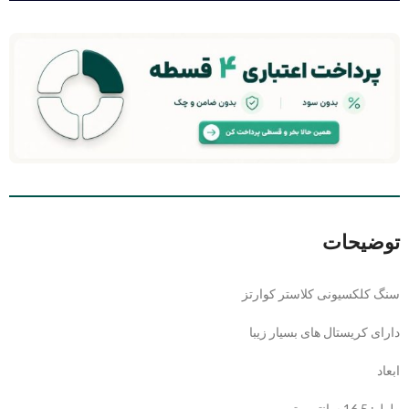
توضیحات
سنگ کلکسیونی کلاستر کوارتز
دارای کریستال های بسیار زیبا
ابعاد
طول: 16.5 سانتی متر