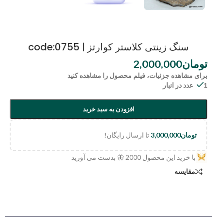
سنگ زینتی کلاستر کوارتز | code:0755
تومان
2,000,000
برای مشاهده جزئیات، فیلم محصول را مشاهده کنید
1 عدد در انبار
افزودن به سبد خرید
تومان
3,000,000
تا ارسال رایگان!
با خرید این محصول
2000
🦋 بدست می آورید
مقایسه