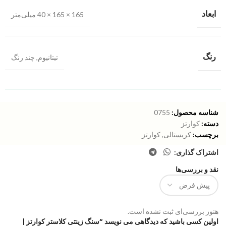
ابعاد
165 × 165 × 40 میلی‌متر
رنگ
تیتانیوم
,
چند رنگ
شناسه محصول:
0755
دسته:
کوارتز
برچسب:
کریستالی
,
کوارتز
اشتراک گذاری:
نقد و بررسی‌ها
هنوز بررسی‌ای ثبت نشده است.
اولین کسی باشید که دیدگاهی می نویسد “سنگ زینتی کلاستر کوارتز |