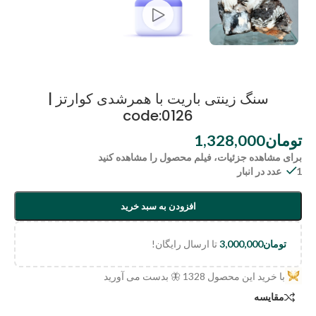
سنگ زینتی باریت با همرشدی کوارتز |
code:0126
تومان
1,328,000
برای مشاهده جزئیات، فیلم محصول را مشاهده کنید
1 عدد در انبار
افزودن به سبد خرید
تومان
3,000,000
تا ارسال رایگان!
با خرید این محصول
1328
🦋 بدست می آورید
مقایسه