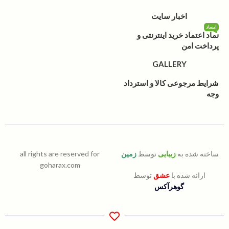
اخبار سایت
اینماد
نماد اعتماد خرید اینترنتی و
پرداخت امن
GALLERY
شرایط مرجوعی کالا و استرداد
وجه
ساخته شده به
زیبایی
توسط
زمین
all rights are reserved for
goharax.com
ارائه شده با
عشق
توسط
گوهرآکس