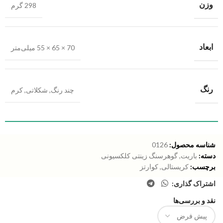
وزن
298 گرم
ابعاد
70 × 65 × 55 میلی‌متر
رنگ
چند رنگ
,
شکلاتی
,
کرم
شناسه محصول:
0126
دسته:
باریت
,
گوهرسنگ زینتی کلکسیونی
برچسب:
کریستالی
,
کوارتز
اشتراک گذاری:
نقد و بررسی‌ها