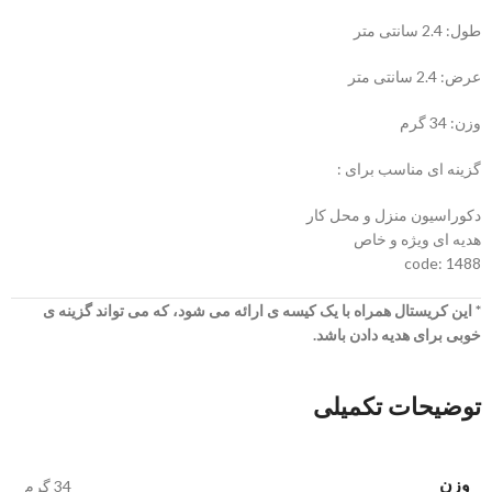
طول: 2.4 سانتی متر
عرض: 2.4 سانتی متر
وزن: 34 گرم
گزینه ای مناسب برای :
دکوراسیون منزل و محل کار
هدیه ای ویژه و خاص
code: 1488
* این کریستال همراه با یک کیسه ی ارائه می شود، که می تواند گزینه ی
خوبی برای هدیه دادن باشد.
توضیحات تکمیلی
وزن
34 گرم