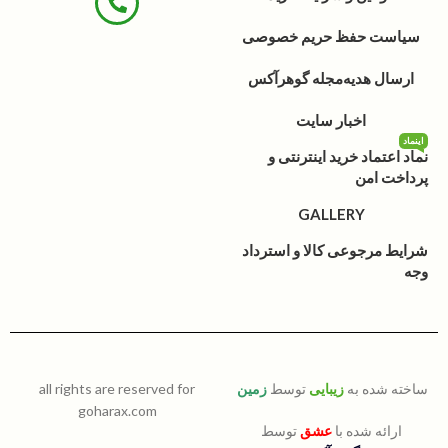
سیاست حفظ حریم خصوصی
ارسال هدیه
مجله گوهرآکس
اخبار سایت
اینماد
نماد اعتماد خرید اینترنتی و
پرداخت امن
GALLERY
شرایط مرجوعی کالا و استرداد
وجه
ساخته شده به
زیبایی
توسط
زمین
all rights are reserved for
goharax.com
ارائه شده با
عشق
توسط