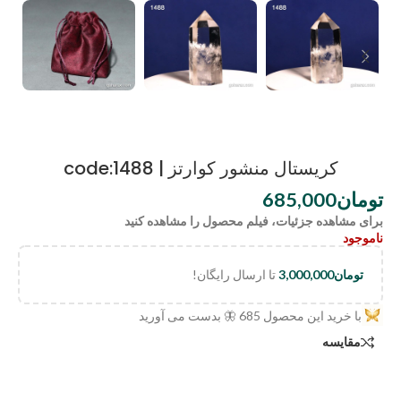
کریستال منشور کوارتز | code:1488
تومان
685,000
برای مشاهده جزئیات، فیلم محصول را مشاهده کنید
ناموجود
تومان
3,000,000
تا ارسال رایگان!
با خرید این محصول
685
🦋 بدست می آورید
مقایسه