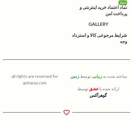
اینماد
نماد اعتماد خرید اینترنتی و
پرداخت امن
GALLERY
شرایط مرجوعی کالا و استرداد
وجه
ساخته شده به
زیبایی
توسط
زمین
all rights are reserved for
goharax.com
ارائه شده با
عشق
توسط
گوهرآکس