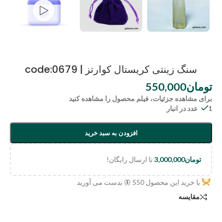
سنگ زینتی کریستال کوارتز | code:0679
تومان
550,000
برای مشاهده جزئیات، فیلم محصول را مشاهده کنید
1 عدد در انبار
افزودن به سبد خرید
تومان
3,000,000
تا ارسال رایگان!
با خرید این محصول
550
🦋 بدست می آورید
مقایسه