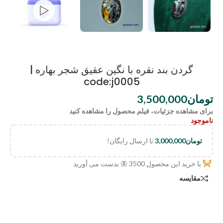
گردن بند نقره با نگین عقیق شجر بهاره |
code:j0005
تومان
3,500,000
برای مشاهده جزئیات، فیلم محصول را مشاهده کنید
ناموجود
تومان
3,000,000
تا ارسال رایگان!
با خرید این محصول
3500
🦋 بدست می آورید
مقایسه