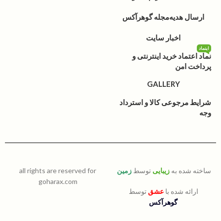
ارسال هدیه
مجله گوهرآکس
اخبار سایت
اینماد
نماد اعتماد خرید اینترنتی و
پرداخت امن
GALLERY
شرایط مرجوعی کالا و استرداد
وجه
ساخته شده به
زیبایی
توسط
زمین
all rights are reserved for
goharax.com
ارائه شده با
عشق
توسط
گوهرآکس