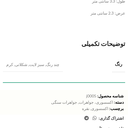
طول: 3.3 سانتی متر
عرض: 2.3 سانتی متر
توضیحات تکمیلی
رنگ
چند رنگ
,
سبز لایت
,
شکلاتی
,
کرم
شناسه محصول:
j0005
دسته:
اکسسوری، جواهرات
,
جواهرات سنگی
برچسب:
اکسسوری
,
نقره
اشتراک گذاری:
نقد و بررسی‌ها