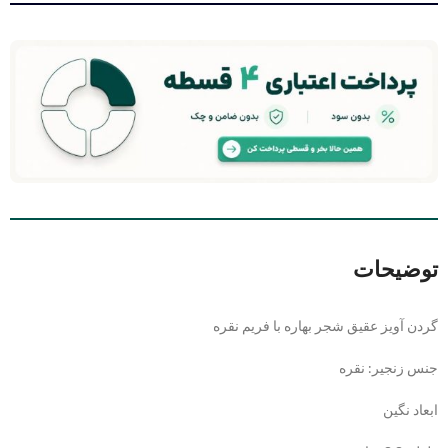
توضیحات
گردن آویز عقیق شجر بهاره با فریم نقره
جنس زنجیر: نقره
ابعاد نگین