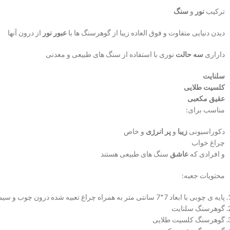
ترکیب
نور
و
سنگ
دیدن دنیایی متفاوت و فوق العاده زیبا از گوهرسنگ ها با
عبور نور
از درون آنها
داراری
سه حالت
نوری با استفاده از سنگ های طبیعی و معدنی
سلنایت
کلسیت طلایی
عقیق مکعبی
مناسب برای:
دکوراسیونی
زیبا
و
پر انرژی
و خاص
چراغ خواب
و افرادی که
عاشق
سنگ های طبیعی هستند
محتویات جعبه:
پایه ی چوبی با ابعاد 7*7 سانتی متر به همراه چراغ تعبیه شده درون چوب و سیم و کلید
گوهرسنگ سلنایت
گوهرسنگ کلسیت طلایی