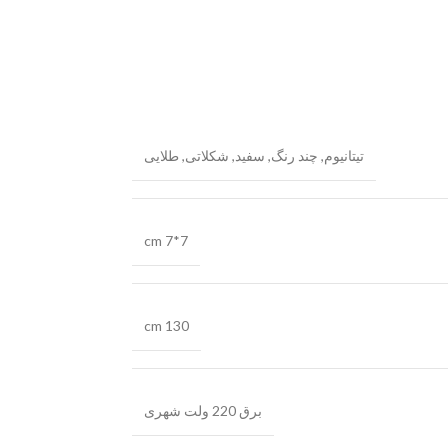
تیتانیوم
,
چند رنگ
,
سفید
,
شکلاتی
,
طلایی
cm 7*7
cm 130
برق 220 ولت شهری