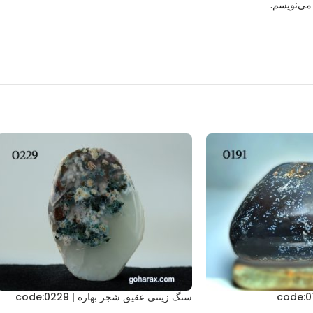
می‌نویسم.
سنگ زینتی عقیق شجر بهاره | code:0229