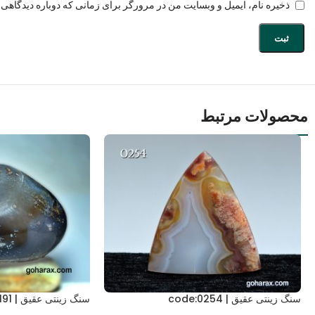
ذخیره نام، ایمیل و وبسایت من در مرورگر برای زمانی که دوباره دیدگاهی 
محصولات مرتبط
سنگ زینتی عقیق | code:0254
سنگ زینتی عقیق | code:0191