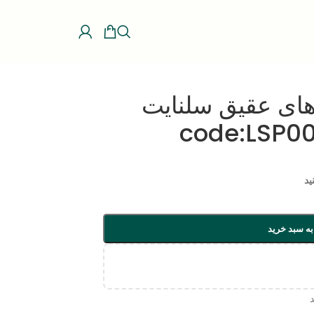
های عقیق سلنایت
ید
به سبد خرید