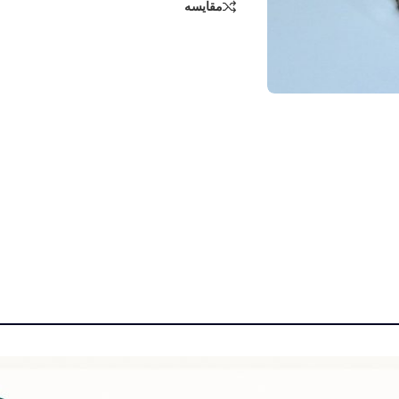
مقایسه