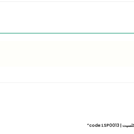
code:LS”