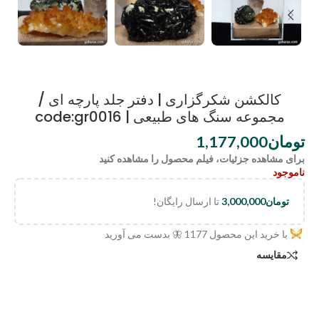
کالکشن شکرگزاری | دفتر جلد پارچه ای /
مجموعه سنگ های طبیعی | code:gr0016
تومان
1,177,000
برای مشاهده جزئیات، فیلم محصول را مشاهده کنید
ناموجود
تومان
3,000,000
تا ارسال رایگان!
با خرید این محصول
1177
🦋 بدست می آورید
مقایسه