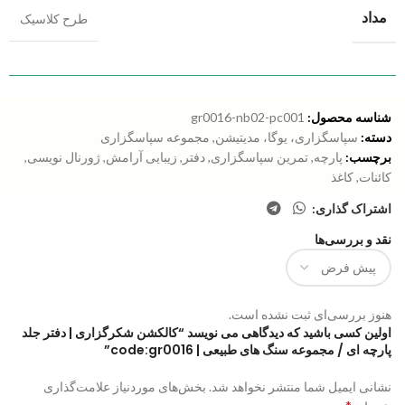
مداد
طرح کلاسیک
شناسه محصول:
gr0016-nb02-pc001
دسته:
سپاسگزاری، یوگا، مدیتیشن
,
مجموعه سپاسگزاری
برچسب:
پارچه
,
تمرین سپاسگزاری
,
دفتر
,
زیبایی آرامش
,
ژورنال نویسی
,
کائنات
,
کاغذ
اشتراک گذاری:
نقد و بررسی‌ها
هنوز بررسی‌ای ثبت نشده است.
اولین کسی باشید که دیدگاهی می نویسد “کالکشن شکرگزاری | دفتر جلد
پارچه ای / مجموعه سنگ های طبیعی | code:gr0016”
نشانی ایمیل شما منتشر نخواهد شد.
بخش‌های موردنیاز علامت‌گذاری