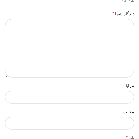
*
شده‌اند
*
دیدگاه شما
مزایا
معایب
*
نام