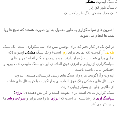
سنگ اپیدوت
مشکی
سنگ بلور
کوارتز
یک مداد مشکی رنگ طرح کلاسیک
* تمرین های سپاسگزاری به طور معمول به این صورت هستند که صبح ها و یا
شب ها انجام می شوند.
در این پک در کنار دفتر که برای نوشتن متن های سپاسگزاری است، یک سنگ
طلایی
آراگونیت (که نمادی برای
روز
است) و یک سنگ
مشکی
اپیدوت (که
نمادی برای
شب
است) قرار دارند. امیدواریم در هنگام انجام تمرین های
سپاسگزاری از زیبایی و انرژی فوق العاده ی این دو سنگ طبیعی لذت ببرید و
احساس عالی داشته باشید.
اپیدوت و آراگونیت هر دو از سنگ های زینتی کریستالی هستند؛ اپیدوت
کریستال های مشکی رنگ فوق العاده ای و آراگونیت با کریستال های شاخه
ای طلایی جلوه ی بسیار زیبایی دارند.
سنگ کوارتز نمادی است برای تقویت کننده و افزایش دهنده ی
انرژی
؛
سپاسگزاری
کار شایسته ای است که
انرژی
ما را چند برابر و
سرعت رشد
ما
را بیشتر می کند.