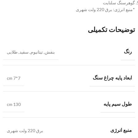
گوهرسنگ سلنایت
*منبع انرژی: برق 220 ولت شهری
توضیحات تکمیلی
رنگ
بنفش
,
تیتانیوم
,
سفید
,
طلایی
ابعاد پایه چراغ سنگ
cm 7*7
طول سیم پایه
cm 130
منبع انرژی
برق 220 ولت شهری