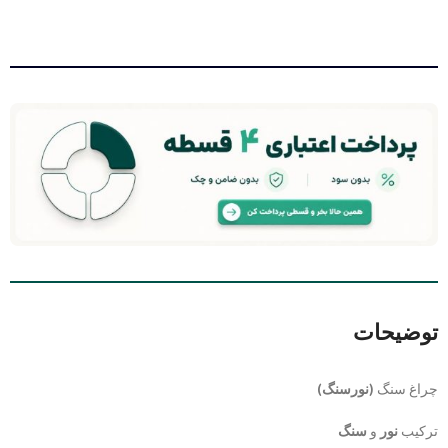
توضیحات
چراغ سنگ
(نورسنگ)
ترکیب
نور
و
سنگ