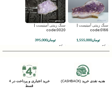
سنگ زینتی آمیتیست |
سنگ زینتی آمیتیست |
code:0020
code:0166
تومان
1,555,000
تومان
395,000
هدیه نقدی خرید (CASHBACK)
خرید اعتباری و پرداخت در 4
قسط