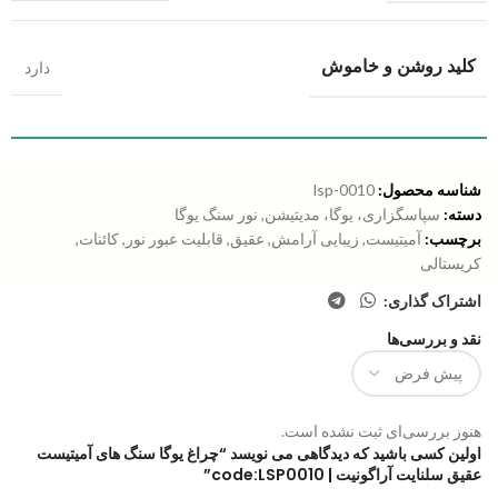
کلید روشن و خاموش
دارد
شناسه محصول:
lsp-0010
دسته:
سپاسگزاری، یوگا، مدیتیشن
,
نور سنگ یوگا
برچسب:
آمیتیست
,
زیبایی آرامش
,
عقیق
,
قابلیت عبور نور
,
کائنات
,
کریستالی
اشتراک گذاری:
نقد و بررسی‌ها
هنوز بررسی‌ای ثبت نشده است.
اولین کسی باشید که دیدگاهی می نویسد “چراغ یوگا سنگ های آمیتیست
عقیق سلنایت آراگونیت | code:LSP0010”