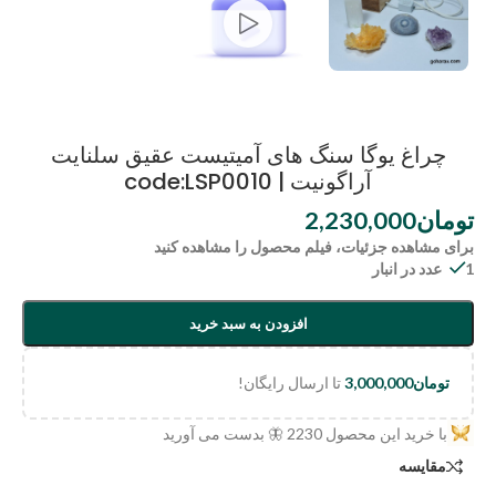
چراغ یوگا سنگ های آمیتیست عقیق سلنایت
آراگونیت | code:LSP0010
تومان
2,230,000
برای مشاهده جزئیات، فیلم محصول را مشاهده کنید
1 عدد در انبار
افزودن به سبد خرید
تومان
3,000,000
تا ارسال رایگان!
با خرید این محصول
2230
🦋 بدست می آورید
مقایسه