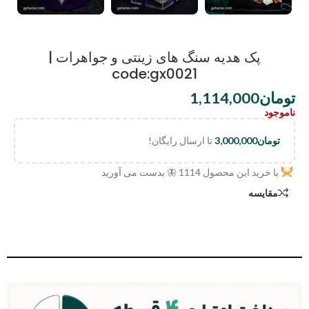
پک هدیه سنگ های زینتی و جواهرات |
code:gx0021
تومان
1,114,000
ناموجود
تومان
3,000,000
تا ارسال رایگان!
با خرید این محصول
1114
🦋 بدست می آورید
مقایسه