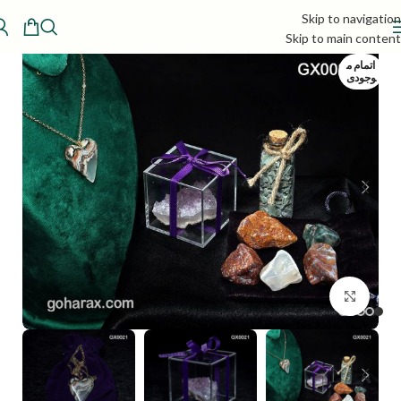
Skip to navigation
Skip to main content
اتمام م
وجودی
بزرگنمایی تصویر