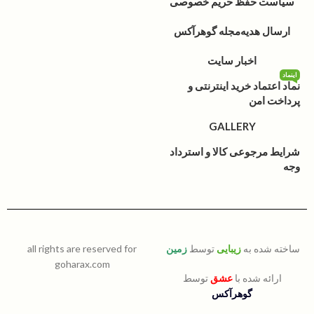
سیاست حفظ حریم خصوصی
ارسال هدیه
مجله گوهرآکس
اخبار سایت
اینماد
نماد اعتماد خرید اینترنتی و
پرداخت امن
GALLERY
شرایط مرجوعی کالا و استرداد
وجه
ساخته شده به
زیبایی
توسط
زمین
all rights are reserved for
goharax.com
ارائه شده با
عشق
توسط
گوهرآکس