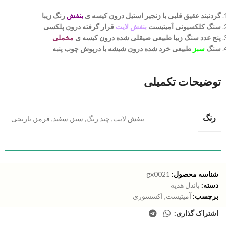
گردنبند عقیق قلبی با زنجیر استیل درون کیسه ی
بنفش
رنگ زیبا
سنگ کلکسیونی آمیتیست
بنفش لایت
قرار گرفته درون پلکسی
پنج عدد سنگ زیبا طبیعی صیقلی شده درون کیسه ی
مخملی
سنگ
سبز
طبیعی خرد شده درون شیشه با درپوش چوب پنبه
توضیحات تکمیلی
رنگ
بنفش لایت
,
چند رنگ
,
سبز
,
سفید
,
قرمز
,
نارنجی
شناسه محصول:
gx0021
دسته:
باندل هدیه
برچسب:
آمیتیست
,
اکسسوری
اشتراک گذاری: